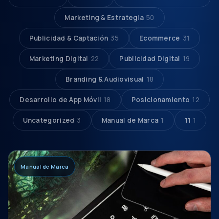
Marketing & Estrategia
50
Publicidad & Captación
35
Ecommerce
31
Marketing Digital
22
Publicidad Digital
19
Branding & Audiovisual
18
Desarrollo de App Móvil
18
Posicionamiento
12
Uncategorized
3
Manual de Marca
1
11
1
Manual de Marca