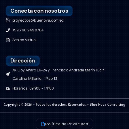
Conecta con nosotros
proyectos@bluenova.com.ec
+593 96 949 8704
Sesion Virtual
Dirección
Av. Eloy Alfaro E6-24 y Francisco Andrade Marín | Edif.
Carolina Millenium Piso 13
Horarios: 09h00 - 17h00
Copyright © 2026 – Todos los derechos Reservados – Blue Nova Consulting
Política de Privacidad