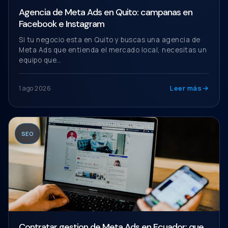
Agencia de Meta Ads en Quito: campanas en
Facebook e Instagram
Si tu negocio esta en Quito y buscas una agencia de
Meta Ads que entienda el mercado local, necesitas un
equipo que…
Leer más
1 ago 2026
SEO
Contratar gestion de Meta Ads en Ecuador: que