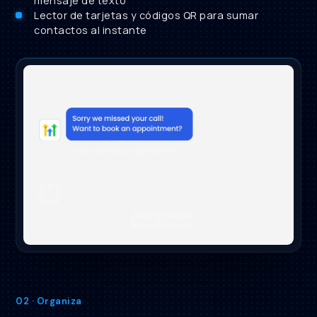
mensaje de texto
Lector de tarjetas y códigos QR para sumar
contactos al instante
02 · Organiza