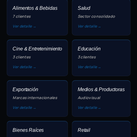
Alimentos & Bebidas
Salud
7 clientes
Sector consolidado
Ver detalle →
Ver detalle →
Cine & Entretenimiento
Educación
3 clientes
3 clientes
Ver detalle →
Ver detalle →
Exportación
Medios & Productoras
Marcas internacionales
Audiovisual
Ver detalle →
Ver detalle →
Bienes Raíces
Retail