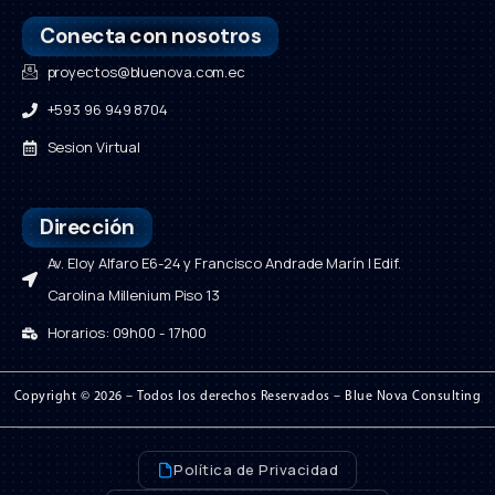
Conecta con nosotros
proyectos@bluenova.com.ec
+593 96 949 8704
Sesion Virtual
Dirección
Av. Eloy Alfaro E6-24 y Francisco Andrade Marín | Edif.
Carolina Millenium Piso 13
Horarios: 09h00 - 17h00
Copyright © 2026 – Todos los derechos Reservados – Blue Nova Consulting
Política de Privacidad