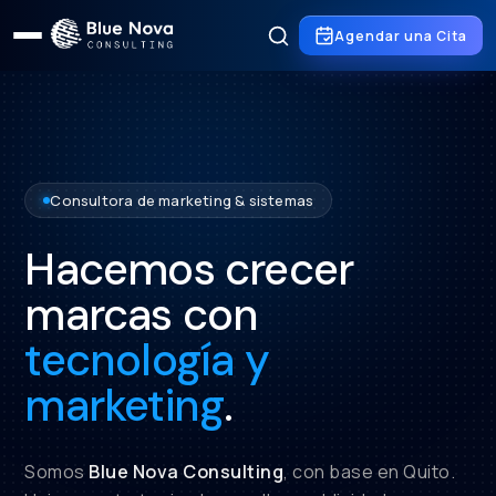
Agendar una Cita
Consultora de marketing & sistemas
Hacemos crecer
marcas con
tecnología y
marketing
.
Somos
Blue Nova Consulting
, con base en Quito.