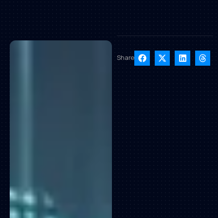
Share