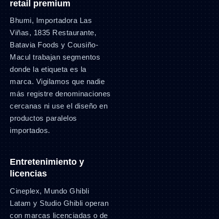
retail premium
Bhumi, Importadora Las
Viñas, 1835 Restaurante,
Batavia Foods y Cousiño-
Macul trabajan segmentos
donde la etiqueta es la
marca. Vigilamos que nadie
más registre denominaciones
cercanas ni use el diseño en
productos paralelos
importados.
Entretenimiento y
licencias
Cineplex, Mundo Ghibli
Latam y Studio Ghibli operan
con marcas licenciadas o de