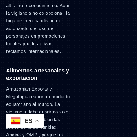
altísimo reconocimiento. Aquí
la vigilancia no es opcional: la
fuga de merchandising no
autorizado o el uso de
personajes en promociones
locales puede activar
reclamos internacionales.
Alimentos artesanales y
exportación
Amazonian Exports y
Megatagua exportan producto
ecuatoriano al mundo. La
vigilancia debe cubrir no solo
Ecuador sino también las
ES
bases de la Comunidad
Andina y OMPI, porque un