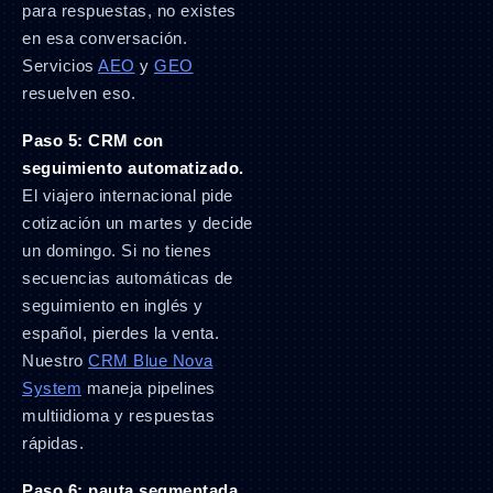
para respuestas, no existes
en esa conversación.
Servicios
AEO
y
GEO
resuelven eso.
Paso 5: CRM con
seguimiento automatizado.
El viajero internacional pide
cotización un martes y decide
un domingo. Si no tienes
secuencias automáticas de
seguimiento en inglés y
español, pierdes la venta.
Nuestro
CRM Blue Nova
System
maneja pipelines
multiidioma y respuestas
rápidas.
Paso 6: pauta segmentada