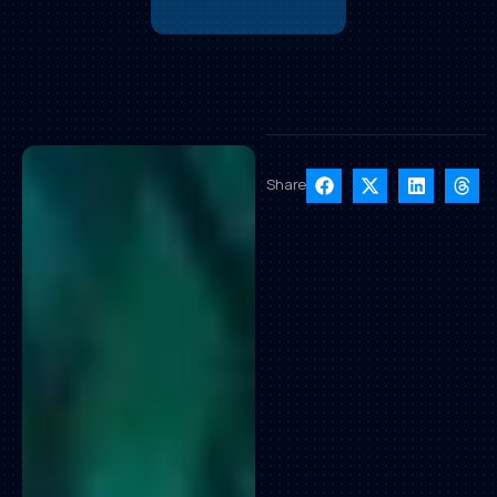
Share