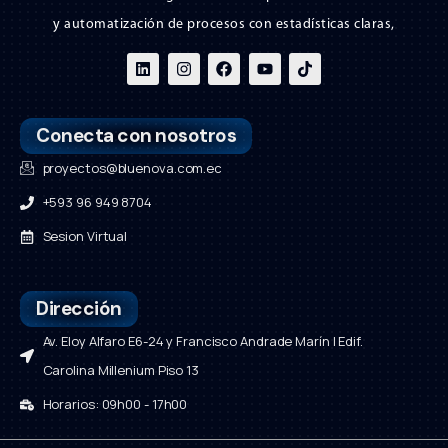
y automatización de procesos con estadísticas claras,
Conecta con nosotros
proyectos@bluenova.com.ec
+593 96 949 8704
Sesion Virtual
Dirección
Av. Eloy Alfaro E6-24 y Francisco Andrade Marín | Edif.
Carolina Millenium Piso 13
Horarios: 09h00 - 17h00