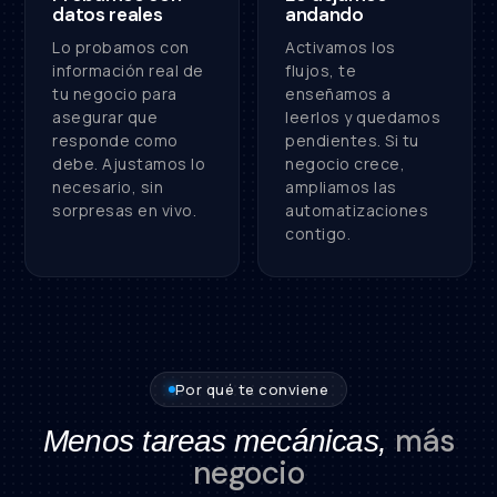
datos reales
andando
Lo probamos con
Activamos los
información real de
flujos, te
tu negocio para
enseñamos a
asegurar que
leerlos y quedamos
responde como
pendientes. Si tu
debe. Ajustamos lo
negocio crece,
necesario, sin
ampliamos las
sorpresas en vivo.
automatizaciones
contigo.
Por qué te conviene
más
Menos tareas mecánicas,
negocio