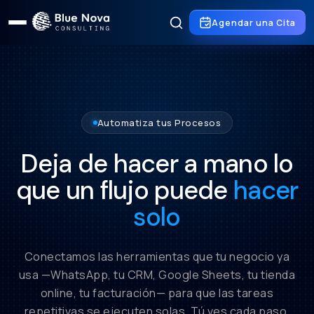
Agendar una Cita
Automatiza tus Procesos
Deja de hacer a mano lo
que un flujo puede
hacer
solo
Conectamos las herramientas que tu negocio ya
usa —WhatsApp, tu CRM, Google Sheets, tu tienda
online, tu facturación— para que las tareas
repetitivas se ejecuten solas. Tú ves cada paso,