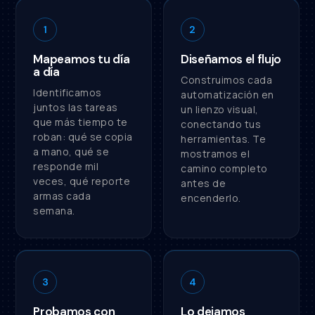
1
2
Mapeamos tu día
Diseñamos el flujo
a día
Construimos cada
Identificamos
automatización en
juntos las tareas
un lienzo visual,
que más tiempo te
conectando tus
roban: qué se copia
herramientas. Te
a mano, qué se
mostramos el
responde mil
camino completo
veces, qué reporte
antes de
armas cada
encenderlo.
semana.
3
4
Probamos con
Lo dejamos