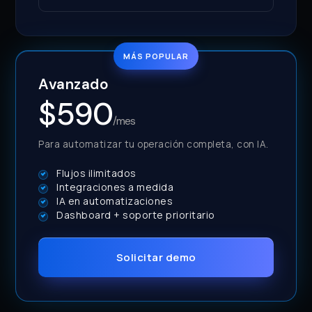
MÁS POPULAR
Avanzado
$590
/mes
Para automatizar tu operación completa, con IA.
Flujos ilimitados
Integraciones a medida
IA en automatizaciones
Dashboard + soporte prioritario
Solicitar demo