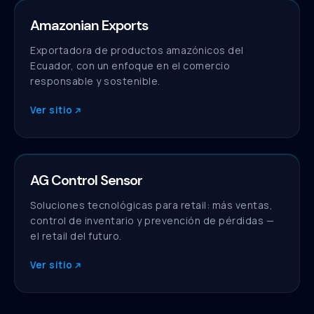
Amazonian Exports
Sitio web
Exportadora de productos amazónicos del
Ecuador, con un enfoque en el comercio
responsable y sostenible.
Ver sitio
AG Control Sensor
Sitio web
Soluciones tecnológicas para retail: más ventas,
control de inventario y prevención de pérdidas —
el retail del futuro.
Ver sitio