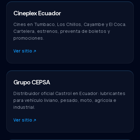
Cineplex Ecuador
Cadena de cines
Cines en Tumbaco, Los Chillos, Cayambe y El Coca.
Cartelera, estrenos, preventa de boletos y
promociones.
Ver sitio
Grupo CEPSA
Sitio web
Distribuidor oficial Castrol en Ecuador: lubricantes
para vehículo liviano, pesado, moto, agrícola e
industrial.
Ver sitio