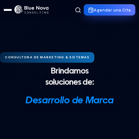
Agendar una Cita
CONSULTORA DE MARKETING & SISTEMAS
Brindamos
soluciones de:
Desarrollo de Marca