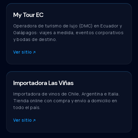
My Tour EC
Sitio web
Operadora de turismo de lujo (DMC) en Ecuador y
Galápagos: viajes a medida, eventos corporativos
y bodas de destino.
Ver sitio
Importadora Las Viñas
Tienda online
Importadora de vinos de Chile, Argentina e Italia.
Tienda online con compra y envío a domicilio en
todo el país.
Ver sitio