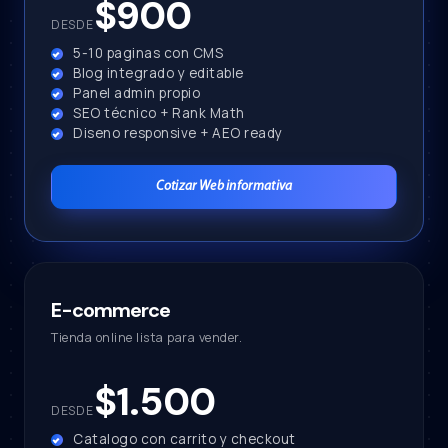
$900
DESDE
5-10 paginas con CMS
Blog integrado y editable
Panel admin propio
SEO técnico + Rank Math
Diseno responsive + AEO ready
Cotizar Web informativa
E-commerce
Tienda online lista para vender.
$1.500
DESDE
Catalogo con carrito y checkout