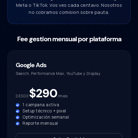
Meta o TikTok. Vos ves cada centavo. Nosotros
no cobramos comision sobre pauta.
Fee gestion mensual por plataforma
Google Ads
Search, Performance Max, YouTube y Display.
$290
/mes
DESDE
1 campana activa
Setup técnico + pixel
Optimización semanal
Reporte mensual