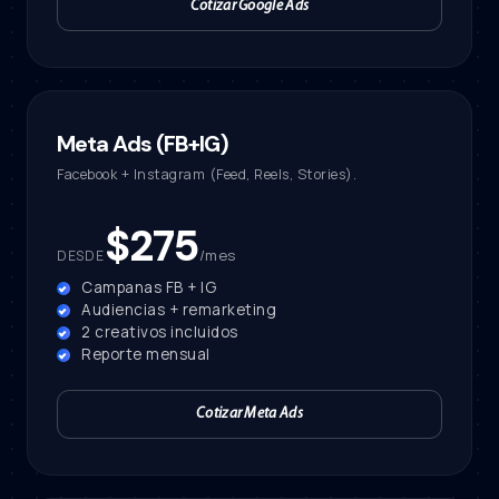
Cotizar Google Ads
Meta Ads (FB+IG)
Facebook + Instagram (Feed, Reels, Stories).
$275
/mes
DESDE
Campanas FB + IG
Audiencias + remarketing
2 creativos incluidos
Reporte mensual
Cotizar Meta Ads