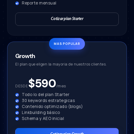
Reporte mensual
Cotizar plan Starter
Growth
El plan que eligen la mayoria de nuestros clientes.
$590
/mes
DESDE
Todo lo del plan Starter
30 keywords estrategicas
Contenido optimizado (blogs)
Linkbuilding básico
Schema y AEO inicial