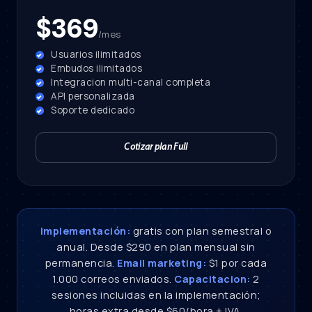
$369
/mes
Usuarios ilimitados
Embudos ilimitados
Integracion multi-canal completa
API personalizada
Soporte dedicado
Cotizar plan Full
Implementación:
gratis con plan semestral o
anual. Desde $290 en plan mensual sin
permanencia.
Email marketing:
$1 por cada
1.000 correos enviados.
Capacitacion:
2
sesiones incluidas en la implementación;
horas extra desde $60/hora + IVA.