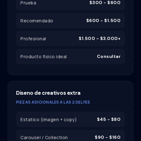
Prueba
$300 - $600
Recomendado
$600 - $1.500
Profesional
$1.500 - $3.000+
Producto fisico ideal
Consultar
Diseno de creativos extra
PIEZAS ADICIONALES A LAS 2 DEL FEE
Estatico (imagen + copy)
$45 - $80
Carousel / Collection
$90 - $160