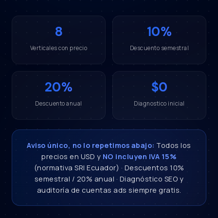
8
10%
Verticales con precio
Descuento semestral
20%
$0
Descuento anual
Diagnostico inicial
Aviso único, no lo repetimos abajo:
Todos los
precios en USD y
NO incluyen IVA 15%
(normativa SRI Ecuador) · Descuentos 10%
semestral / 20% anual · Diagnóstico SEO y
auditoría de cuentas ads siempre gratis.