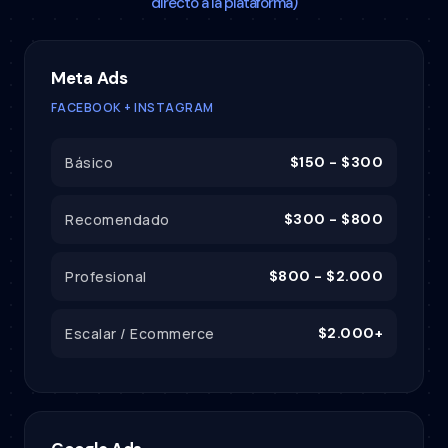
directo a la plataforma)
Meta Ads
FACEBOOK + INSTAGRAM
Básico
$150 - $300
Recomendado
$300 - $800
Profesional
$800 - $2.000
Escalar / Ecommerce
$2.000+