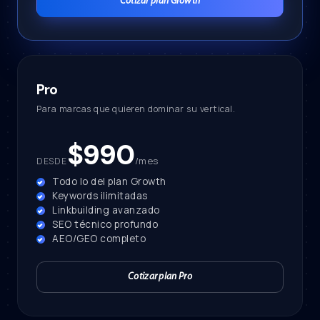
Cotizar plan Growth
Pro
Para marcas que quieren dominar su vertical.
$990
/mes
DESDE
Todo lo del plan Growth
Keywords ilimitadas
Linkbuilding avanzado
SEO técnico profundo
AEO/GEO completo
Cotizar plan Pro