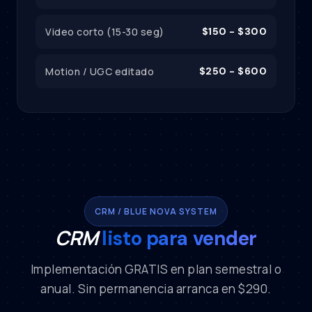
Video corto (15-30 seg)
$150 - $300
Motion / UGC editado
$250 - $600
CRM / BLUE NOVA SYSTEM
CRM
listo para vender
Implementación GRATIS en plan semestral o
anual. Sin permanencia arranca en $290.