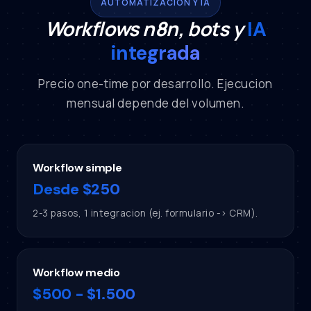
AUTOMATIZACIÓN Y IA
Workflows n8n, bots y
IA
integrada
Precio one-time por desarrollo. Ejecucion
mensual depende del volumen.
Workflow simple
Desde $250
2-3 pasos, 1 integracion (ej. formulario -> CRM).
Workflow medio
$500 - $1.500