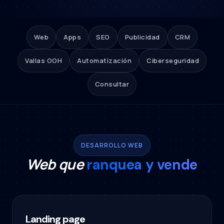
Web
Apps
SEO
Publicidad
CRM
Vallas OOH
Automatización
Ciberseguridad
Consultar
DESARROLLO WEB
Web que
ranquea y vende
Landing page