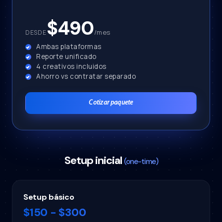
$490
/mes
DESDE
Ambas plataformas
Reporte unificado
4 creativos incluidos
Ahorro vs contratar separado
Cotizar paquete
Setup inicial
(one-time)
Setup básico
$150 - $300