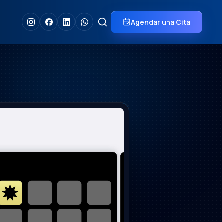
Agendar una Cita