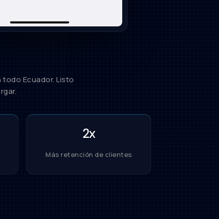
n todo Ecuador. Listo
rgar.
2x
Más retención de clientes