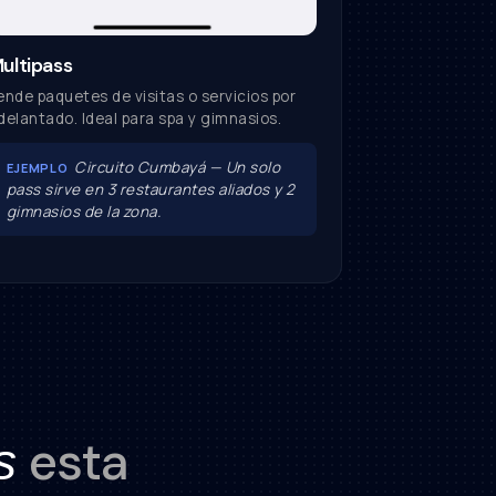
ultipass
ende paquetes de visitas o servicios por
delantado. Ideal para spa y gimnasios.
Circuito Cumbayá — Un solo
EJEMPLO
pass sirve en 3 restaurantes aliados y 2
gimnasios de la zona.
esta
es