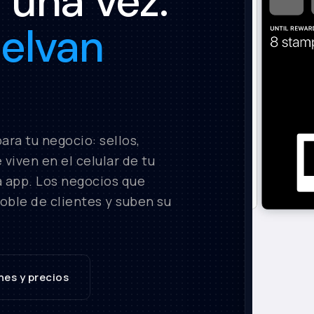
una vez.
elvan
para tu negocio: sellos,
 viven en el celular de tu
a app. Los negocios que
oble de clientes y suben su
nes y precios