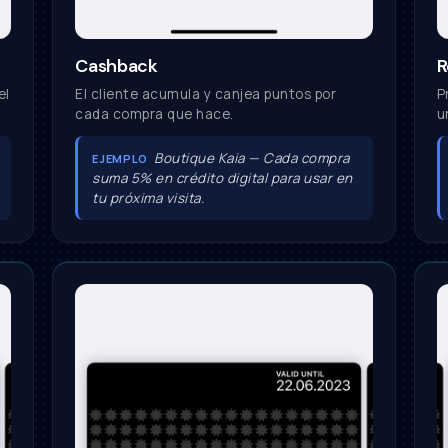
Cashback
R
el
El cliente acumula y canjea puntos por
P
cada compra que hace.
u
Boutique Kaia — Cada compra
EJEMPLO
suma 5% en crédito digital para usar en
tu próxima visita.