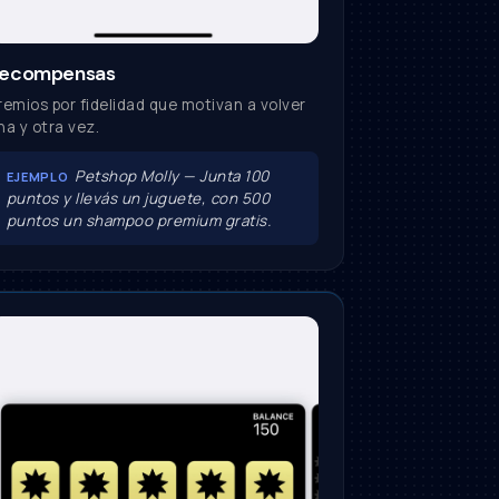
ecompensas
remios por fidelidad que motivan a volver
na y otra vez.
Petshop Molly — Junta 100
EJEMPLO
puntos y llevás un juguete, con 500
puntos un shampoo premium gratis.