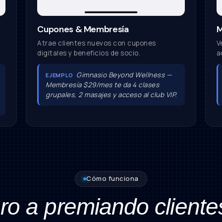
Cupones & Membresía
M
Atrae clientes nuevos con cupones
V
digitales y beneficios de socio.
a
Gimnasio Beyond Wellness —
EJEMPLO
Membresía $29/mes te da 4 clases
grupales, 2 masajes y acceso al club VIP.
Cómo funciona
ro a premiando client