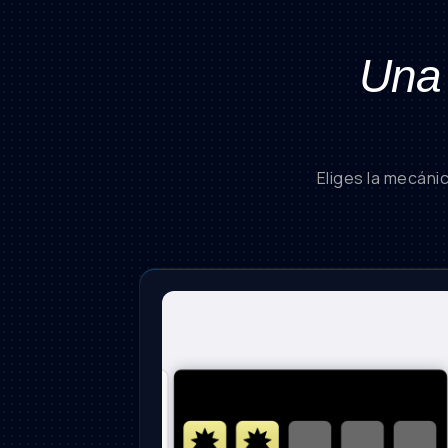
Una 
Eliges la mecáni