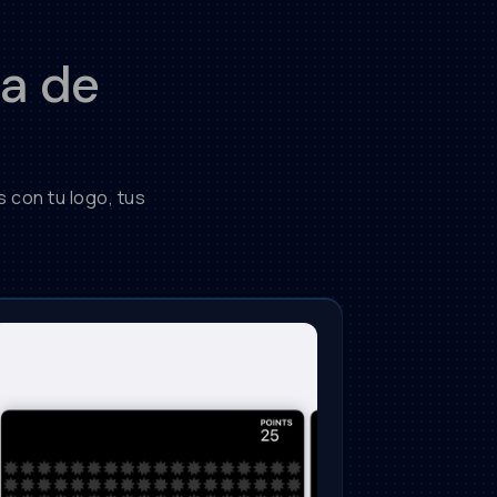
a de
 con tu logo, tus