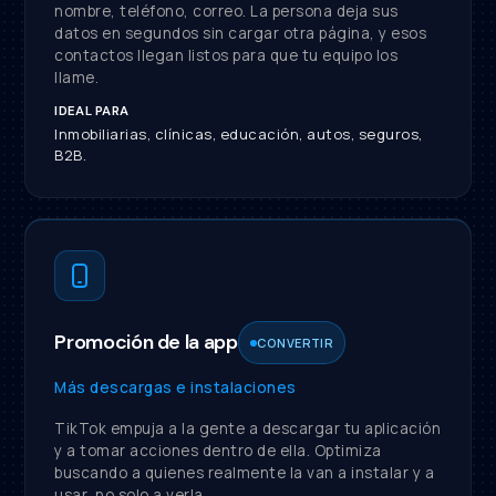
nombre, teléfono, correo. La persona deja sus
datos en segundos sin cargar otra página, y esos
contactos llegan listos para que tu equipo los
llame.
IDEAL PARA
Inmobiliarias, clínicas, educación, autos, seguros,
B2B.
Promoción de la app
CONVERTIR
Más descargas e instalaciones
TikTok empuja a la gente a descargar tu aplicación
y a tomar acciones dentro de ella. Optimiza
buscando a quienes realmente la van a instalar y a
usar, no solo a verla.