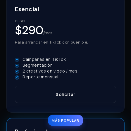
Esencial
DESDE
$290
/mes
Para arrancar en TikTok con buen pie.
Campañas en TikTok
Segmentación
2 creativos en video / mes
Reporte mensual
Solicitar
MÁS POPULAR