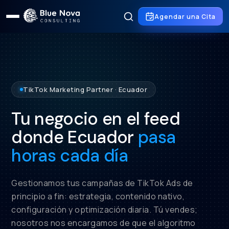
Agendar una Cita
TikTok Marketing Partner · Ecuador
Tu negocio en el feed
donde Ecuador
pasa
horas cada día
Gestionamos tus campañas de TikTok Ads de
principio a fin: estrategia, contenido nativo,
12.4K
configuración y optimización diaria. Tú vendes;
nosotros nos encargamos de que el algoritmo