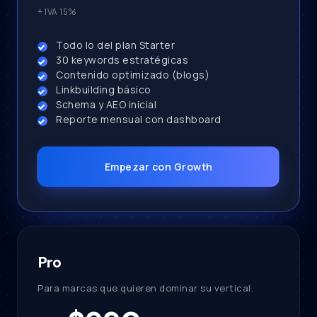
+ IVA 15%
Todo lo del plan Starter
30 keywords estratégicas
Contenido optimizado (blogs)
Linkbuilding básico
Schema y AEO inicial
Reporte mensual con dashboard
Empezar con Growth
Pro
Para marcas que quieren dominar su vertical.