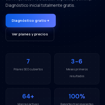
Diagnóstico inicial totalmente gratis.
Diagnóstico gratis
Ver planes y precios
7
3-6
Pilares SEO cubiertos
Meses primeros
resultados
64+
100%
Marcas activas
Reportes transparentes