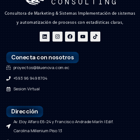
Consultora de Marketing & Sistemas Implementación de sistemas
y automatización de procesos con estadísticas claras,
Conecta con nosotros
proyectos@bluenova.com.ec
+593 96 949 8704
Sesion Virtual
Dirección
Av. Eloy Alfaro E6-24 y Francisco Andrade Marín | Edif.
Carolina Millenium Piso 13