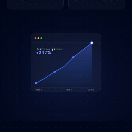
Tráfico orgánico
+247%
Mes 1
Mes 4
Mes 8