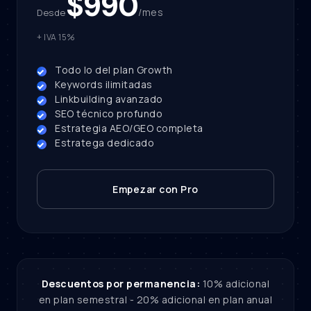
$990
/mes
Desde
+ IVA 15%
Todo lo del plan Growth
Keywords ilimitadas
Linkbuilding avanzado
SEO técnico profundo
Estrategia AEO/GEO completa
Estratega dedicado
Empezar con Pro
Descuentos por permanencia:
10% adicional
en plan semestral - 20% adicional en plan anual