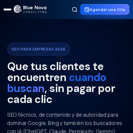
Agendar una Cita
SEO PARA EMPRESAS 2026
Que tus clientes te
encuentren
cuando
buscan
, sin pagar por
cada clic
SEO técnico, de contenido y de autoridad para
dominar Google, Bing y también los buscadores
con IA (ChatGPT, Claude, Perplexity, Gemini).