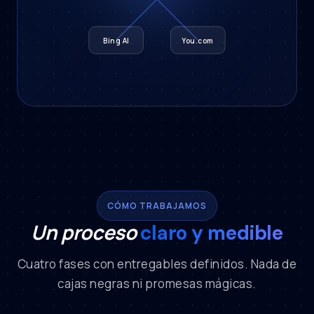
Bing AI
You.com
CÓMO TRABAJAMOS
Un proceso
claro y medible
Cuatro fases con entregables definidos. Nada de
cajas negras ni promesas mágicas.