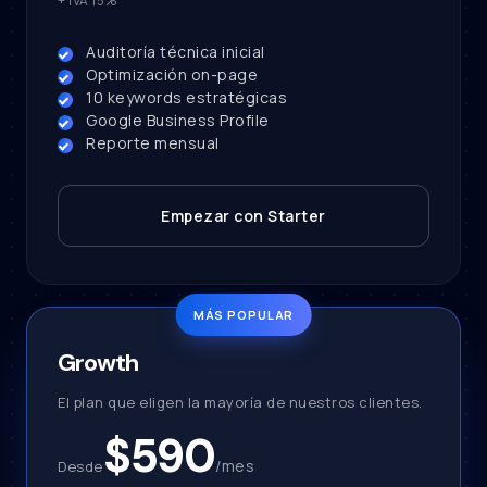
+ IVA 15%
Auditoría técnica inicial
Optimización on-page
10 keywords estratégicas
Google Business Profile
Reporte mensual
Empezar con Starter
Growth
El plan que eligen la mayoría de nuestros clientes.
$590
/mes
Desde