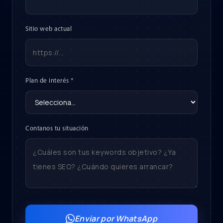
Sitio web actual
Plan de interés *
Contanos tu situación
Enviar por WhatsApp