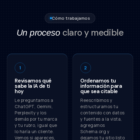
Cómo trabajamos
claro y medible
Un proceso
1
2
Revisamos qué
Ordenamos tu
sabe la IA de ti
información para
hoy
que sea citable
Le preguntamos a
Reescribimos y
ChatGPT, Gemini,
estructuramos tu
Perplexity y los
contenido con datos
demás por tu marca
y fuentes a la vista,
y tu rubro, igual que
agregamos
lo haría un cliente.
Schema.org y
Vemos si apareces,
dejamos tu sitio listo