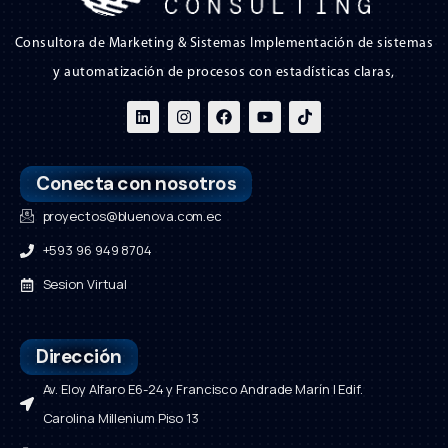
Consultora de Marketing & Sistemas Implementación de sistemas
y automatización de procesos con estadísticas claras,
Conecta con nosotros
proyectos@bluenova.com.ec
+593 96 949 8704
Sesion Virtual
Dirección
Av. Eloy Alfaro E6-24 y Francisco Andrade Marín | Edif.
Carolina Millenium Piso 13