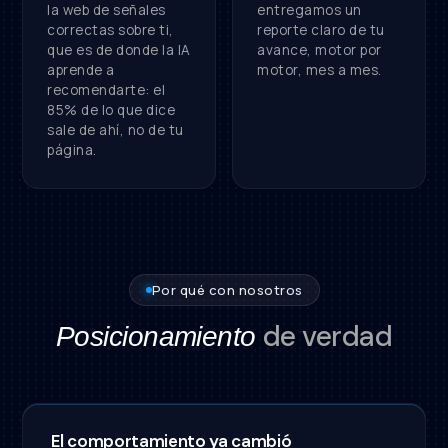
la web de señales
entregamos un
correctas sobre ti,
reporte claro de tu
que es de donde la IA
avance, motor por
aprende a
motor, mes a mes.
recomendarte: el
85% de lo que dice
sale de ahí, no de tu
página.
Por qué con nosotros
de verdad
Posicionamiento
El comportamiento ya cambió