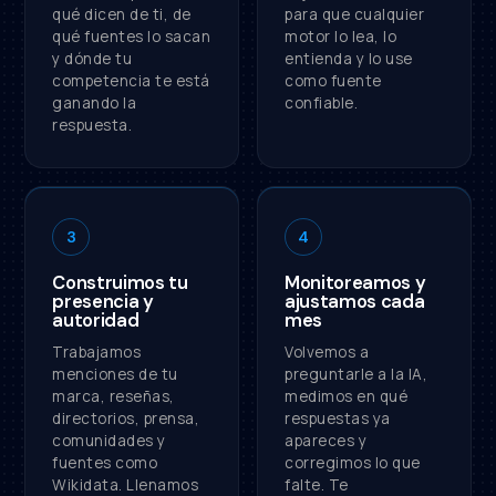
qué dicen de ti, de
para que cualquier
qué fuentes lo sacan
motor lo lea, lo
y dónde tu
entienda y lo use
competencia te está
como fuente
ganando la
confiable.
respuesta.
3
4
Construimos tu
Monitoreamos y
presencia y
ajustamos cada
autoridad
mes
Trabajamos
Volvemos a
menciones de tu
preguntarle a la IA,
marca, reseñas,
medimos en qué
directorios, prensa,
respuestas ya
comunidades y
apareces y
fuentes como
corregimos lo que
Wikidata. Llenamos
falte. Te