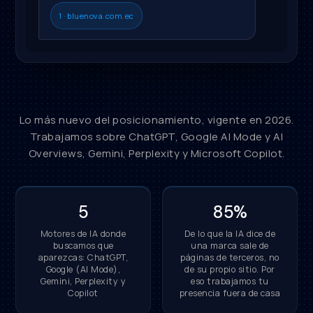
1 · bluenova.com.ec
Lo más nuevo del posicionamiento, vigente en 2026.
Trabajamos sobre ChatGPT, Google AI Mode y AI
Overviews, Gemini, Perplexity y Microsoft Copilot.
5
85%
Motores de IA donde
De lo que la IA dice de
buscamos que
una marca sale de
aparezcas: ChatGPT,
páginas de terceros, no
Google (AI Mode),
de su propio sitio. Por
Gemini, Perplexity y
eso trabajamos tu
Copilot
presencia fuera de casa