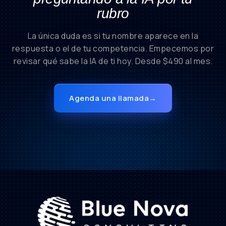
rubro
La única duda es si tu nombre aparece en la
respuesta o el de tu competencia. Empecemos por
revisar qué sabe la IA de ti hoy. Desde $490 al mes.
Agenda una llamada
→