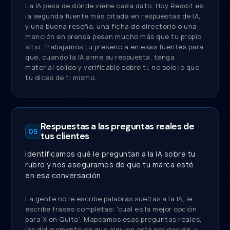
La IA pesa de dónde viene cada dato. Hoy Reddit es
la segunda fuente más citada en respuestas de IA,
y una buena reseña, una ficha de directorio o una
mención en prensa pesan mucho más que tu propio
sitio. Trabajamos tu presencia en esas fuentes para
que, cuando la IA arme su respuesta, tenga
material sólido y verificable sobre ti, no solo lo que
tú dices de ti mismo.
Respuestas a las preguntas reales de
05
tus clientes
Identificamos qué le preguntan a la IA sobre tu
rubro y nos aseguramos de que tu marca esté
en esa conversación.
La gente no le escribe palabras sueltas a la IA, le
escribe frases completas: 'cuál es la mejor opción
para X en Quito'. Mapeamos esas preguntas reales,
las del momento en que alguien está por decidir, y