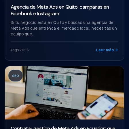
Agencia de Meta Ads en Quito: campanas en
Facebook e Instagram
Si tu negocio esta en Quito y buscas una agencia de
Meta Ads que entienda el mercado local, necesitas un
equipo que…
Leer más
1 ago 2026
SEO
Contratar gestion de Meta Ads en Ecuador: que