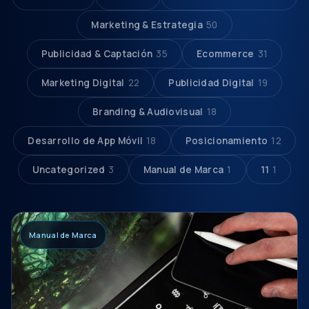
Marketing & Estrategia
50
Publicidad & Captación
35
Ecommerce
31
Marketing Digital
22
Publicidad Digital
19
Branding & Audiovisual
18
Desarrollo de App Móvil
18
Posicionamiento
12
Uncategorized
3
Manual de Marca
1
11
1
Manual de Marca