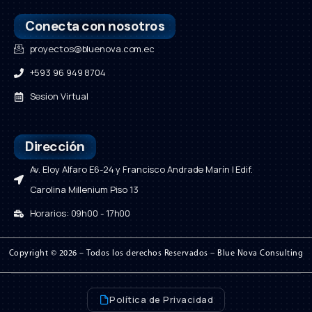
Conecta con nosotros
proyectos@bluenova.com.ec
+593 96 949 8704
Sesion Virtual
Dirección
Av. Eloy Alfaro E6-24 y Francisco Andrade Marín | Edif.
Carolina Millenium Piso 13
Horarios: 09h00 - 17h00
Copyright © 2026 – Todos los derechos Reservados – Blue Nova Consulting
Política de Privacidad