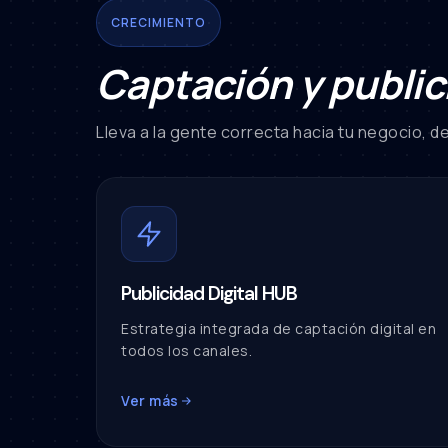
CRECIMIENTO
Captación y public
Lleva a la gente correcta hacia tu negocio, den
Publicidad Digital HUB
Estrategia integrada de captación digital en
todos los canales.
Ver más