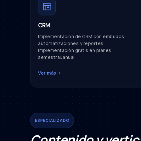
CRM
Implementación de CRM con embudos,
automatizaciones y reportes.
Implementación gratis en planes
semestral/anual.
Ver más
ESPECIALIZADO
Contenido y vertic