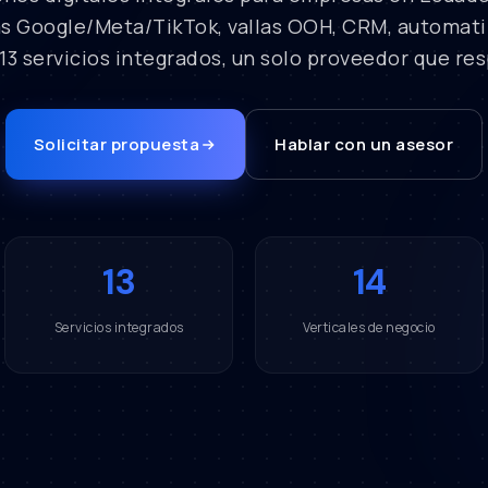
s Google/Meta/TikTok, vallas OOH, CRM, automatiz
 13 servicios integrados, un solo proveedor que re
Solicitar propuesta
Hablar con un asesor
13
14
Servicios integrados
Verticales de negocio