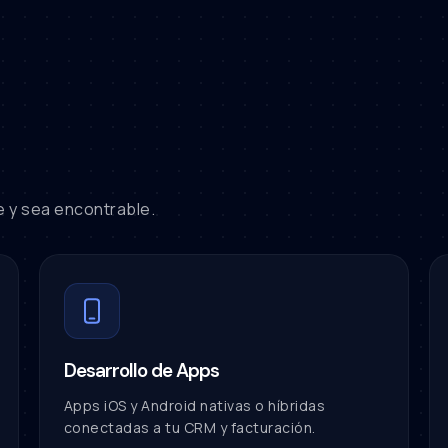
e y sea encontrable.
Desarrollo de Apps
Apps iOS y Android nativas o híbridas
conectadas a tu CRM y facturación.