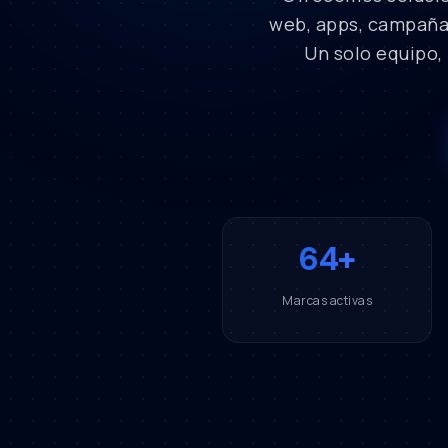
web, apps, campaña
Un solo equipo,
64+
Marcas activas