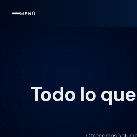
MENÚ
Todo lo qu
Ofrecemos solucio