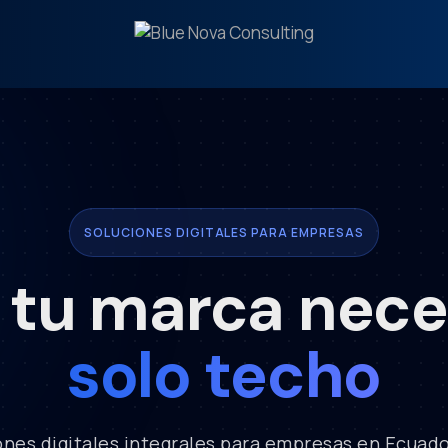
SOLUCIONES DIGITALES PARA EMPRESAS
e tu marca nece
solo techo
nes digitales integrales para empresas en Ecuado