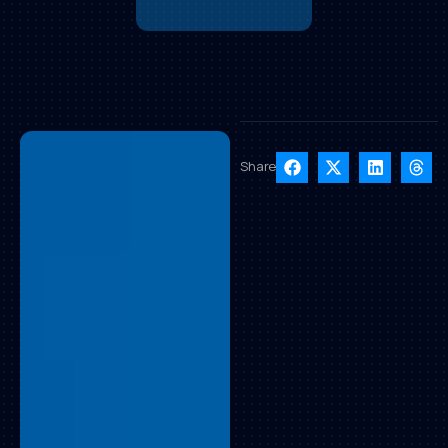
Share