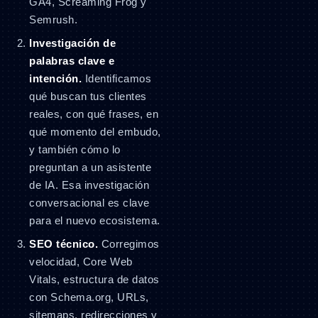
GA4, Screaming Frog y
Semrush.
Investigación de
palabras clave e
intención.
Identificamos
qué buscan tus clientes
reales, con qué frases, en
qué momento del embudo,
y también cómo lo
preguntan a un asistente
de IA. Esa investigación
conversacional es clave
para el nuevo ecosistema.
SEO técnico.
Corregimos
velocidad, Core Web
Vitals, estructura de datos
con Schema.org, URLs,
sitemaps, redirecciones y