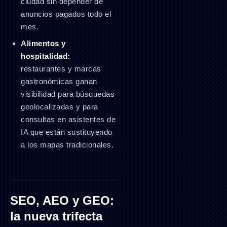
ciudad sin depender de
anuncios pagados todo el
mes.
Alimentos y
hospitalidad:
restaurantes y marcas
gastronómicas ganan
visibilidad para búsquedas
geolocalizadas y para
consultas en asistentes de
IA que están sustituyendo
a los mapas tradicionales.
SEO, AEO y GEO:
la nueva trifecta