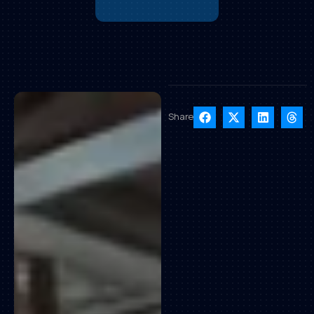
Share