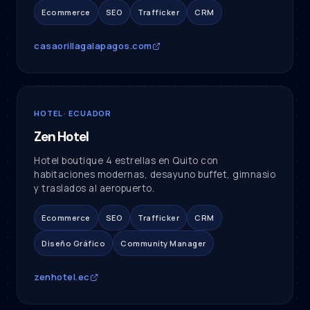
Ecommerce
SEO
Trafficker
CRM
casaorillagalapagos.com
HOTEL · ECUADOR
Zen Hotel
Hotel boutique 4 estrellas en Quito con
habitaciones modernas, desayuno buffet, gimnasio
y traslados al aeropuerto.
Ecommerce
SEO
Trafficker
CRM
Diseño Gráfico
Community Manager
zenhotel.ec