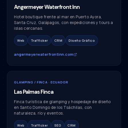
Angermeyer Waterfront Inn
Hotel boutique frente al mar en Puerto Ayora,
Santa Cruz, Galápagos, con expediciones y tours a
islas cercanas.
Web
Trafficker
CRM
Diseño Gráfico
angermeyerwaterfrontinn.com
GLAMPING / FINCA · ECUADOR
Las Palmas Finca
Finca turística de glamping y hospedaje de diseño
en Santo Domingo de los Tsáchilas, con
naturaleza, río y eventos.
Web
Trafficker
SEO
CRM