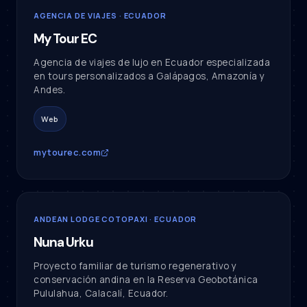
AGENCIA DE VIAJES · ECUADOR
My Tour EC
Agencia de viajes de lujo en Ecuador especializada
en tours personalizados a Galápagos, Amazonía y
Andes.
Web
mytourec.com
ANDEAN LODGE COTOPAXI · ECUADOR
Nuna Urku
Proyecto familiar de turismo regenerativo y
conservación andina en la Reserva Geobotánica
Pululahua, Calacalí, Ecuador.