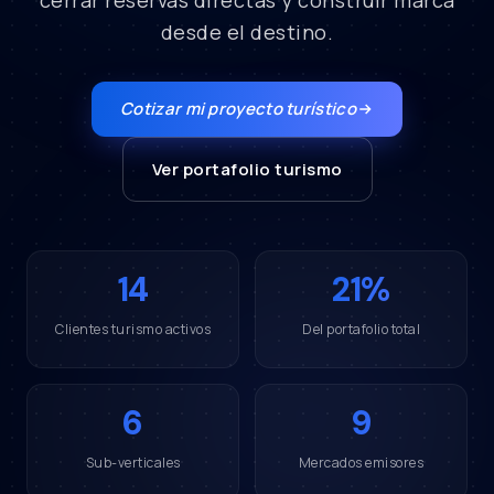
cerrar reservas directas y construir marca
desde el destino.
Cotizar mi proyecto turístico
Ver portafolio turismo
14
21%
Clientes turismo activos
Del portafolio total
6
9
Sub-verticales
Mercados emisores