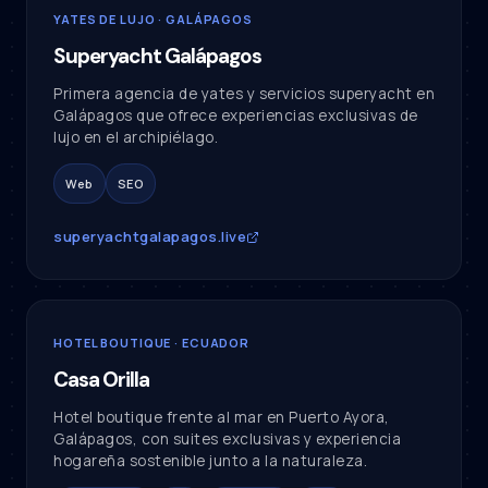
YATES DE LUJO · GALÁPAGOS
Superyacht Galápagos
Primera agencia de yates y servicios superyacht en
Galápagos que ofrece experiencias exclusivas de
lujo en el archipiélago.
Web
SEO
superyachtgalapagos.live
HOTEL BOUTIQUE · ECUADOR
Casa Orilla
Hotel boutique frente al mar en Puerto Ayora,
Galápagos, con suites exclusivas y experiencia
hogareña sostenible junto a la naturaleza.