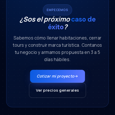
EMPECEMOS
¿Sos el próximo
caso de
?
éxito
Sabemos cómo llenar habitaciones, cerrar
tours y construir marca turística. Contanos
tu negocio y armamos propuesta en 3 a 5
días hábiles.
Cotizar mi proyecto
Ver precios generales