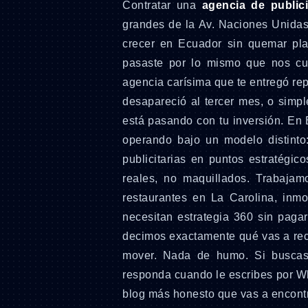
Contratar una
agencia de public
grandes de la Av. Naciones Unidas
crecer en Ecuador sin quemar pl
pasaste por lo mismo que nos cu
agencia carísima que te entregó rep
desapareció al tercer mes, o simp
está pasando con tu inversión. En
operando bajo un modelo distinto
publicitarias en puntos estratég
reales, no maquillados. Trabajam
restaurantes en La Carolina, inm
necesitan estrategia 360 sin paga
decimos exactamente qué vas a reci
mover. Nada de humo. Si busc
responda cuando le escribes por Wh
blog más honesto que vas a encontr