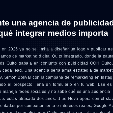
te una agencia de publicida
 qué integrar medios importa
o
en 2026 ya no se limita a diseñar un logo y publicar tre
mos de marketing digital Quito integrado, donde la pauta 
s Quito trabaja en conjunto con publicidad OOH Quito
 cada lead. Una agencia seria arma estrategia de marke
a Av. Simón Bolívar con la campaña de remarketing en Instag
do el prospecto llena un formulario en tu web. Ese es
te maneja redes sociales y no sabe qué es una audiencia l
p, estás atrasado dos años. Blue Nova opera con el sta
tadas por comportamiento e intereses reales, Google A
ción, vallas publicitarias Quito medidas por tráfico vehicula