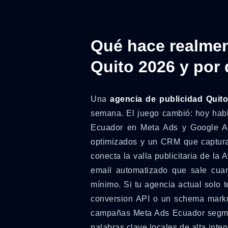
Qué hace realmen
Quito 2026 y por
Una
agencia de publicidad Quit
semana. El juego cambió: hoy habla
Ecuador en Meta Ads y Google Ad
optimizados y un CRM que captura
conecta la valla publicitaria de l
email automatizado que sale cuan
mínimo. Si tu agencia actual solo 
conversion API o un schema marku
campañas Meta Ads Ecuador segmen
palabras clave locales de alta inten