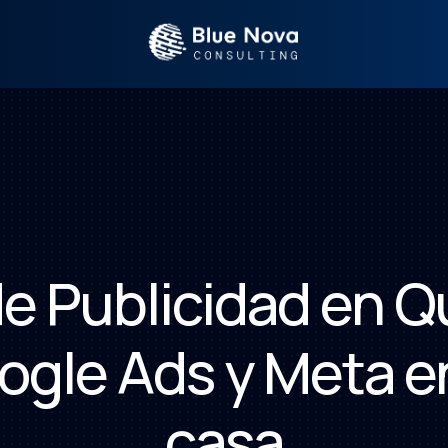
e Publicidad en Q
oogle Ads y Meta e
casa