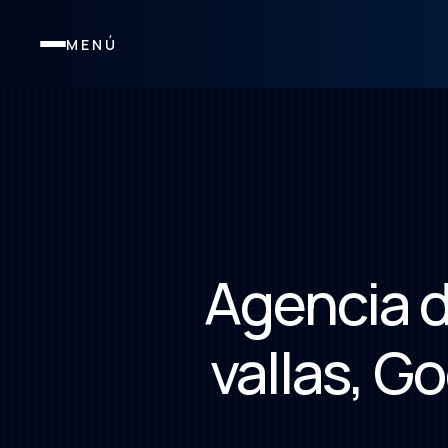
MENÚ
Agencia d
vallas, G