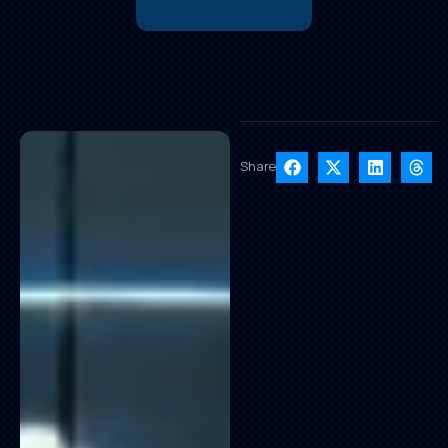
Share