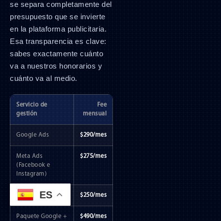
se separa completamente del
presupuesto que se invierte
en la plataforma publicitaria.
Esa transparencia es clave:
sabes exactamente cuánto
va a nuestros honorarios y
cuánto va al medio.
Servicio de
Fee
gestión
mensual
Google Ads
$290/mes
Meta Ads
$275/mes
(Facebook e
Instagram)
ES
TikTok Ads
$250/mes
Paquete Google +
$490/mes