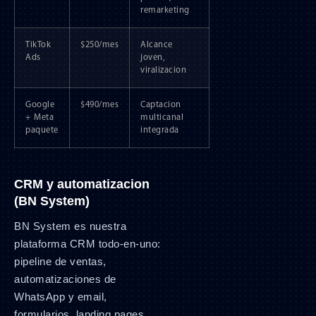
remarketing
TikTok
$250/mes
Alcance
Ads
joven,
viralizacion
Google
$490/mes
Captacion
+ Meta
multicanal
paquete
integrada
CRM y automatizacion
(BN System)
BN System es nuestra
plataforma CRM todo-en-uno:
pipeline de ventas,
automatizaciones de
WhatsApp y email,
formularios, landing pages,