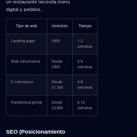
un restaurante necesita menu
digital y pedidos.
Tipo de web
Inversion
Tiempo
Landing page
$450
1-2
semanas
Web informativa
Desde
2-4
$900
semanas
E-commerce
Desde
4-8
$1,500
semanas
Plataforma/portal
Desde
6-12
$3,000
semanas
SEO (Posicionamiento