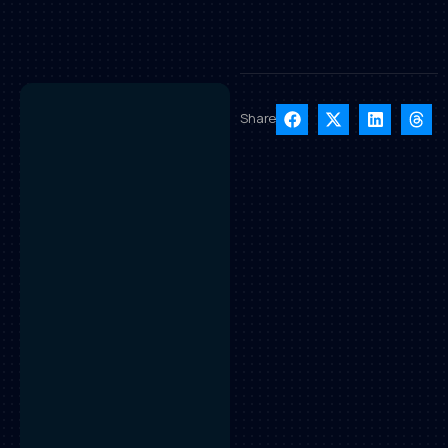
Share