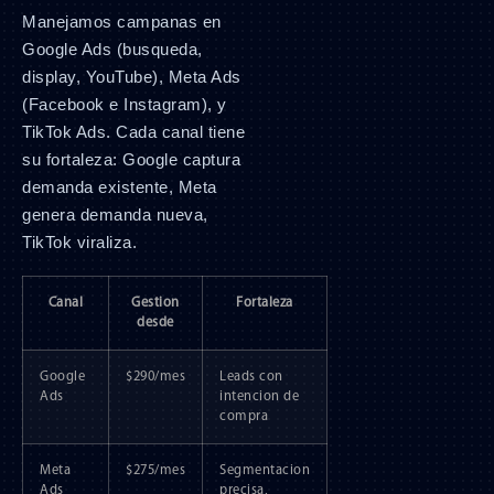
Manejamos campanas en
Google Ads (busqueda,
display, YouTube), Meta Ads
(Facebook e Instagram), y
TikTok Ads. Cada canal tiene
su fortaleza: Google captura
demanda existente, Meta
genera demanda nueva,
TikTok viraliza.
Canal
Gestion
Fortaleza
desde
Google
$290/mes
Leads con
Ads
intencion de
compra
Meta
$275/mes
Segmentacion
Ads
precisa,