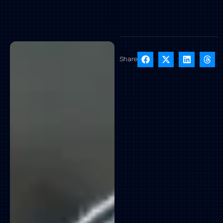
Share