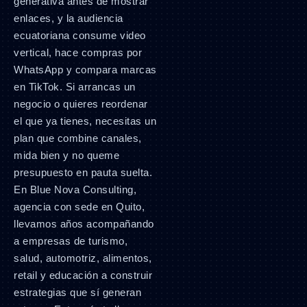
generativa antes de mostrar
enlaces, y la audiencia
ecuatoriana consume video
vertical, hace compras por
WhatsApp y compara marcas
en TikTok. Si arrancas un
negocio o quieres reordenar
el que ya tienes, necesitas un
plan que combine canales,
mida bien y no queme
presupuesto en pauta suelta.
En Blue Nova Consulting,
agencia con sede en Quito,
llevamos años acompañando
a empresas de turismo,
salud, automotriz, alimentos,
retail y educación a construir
estrategias que sí generan