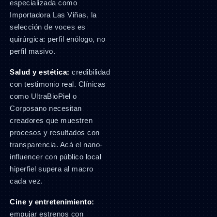
especializada como
Importadora Las Viñas, la
selección de voces es
quirúrgica: perfil enólogo, no
perfil masivo.
Salud y estética:
credibilidad
con testimonio real. Clínicas
como UltraBioPiel o
Corposano necesitan
creadores que muestren
procesos y resultados con
transparencia. Acá el nano-
influencer con público local
hiperfiel supera al macro
cada vez.
Cine y entretenimiento:
empujar estrenos con