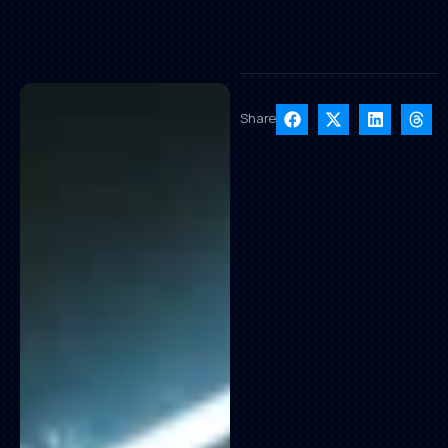
Share