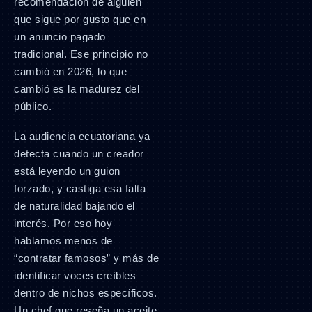
recomendación de alguien
que sigue por gusto que en
un anuncio pagado
tradicional. Ese principio no
cambió en 2026, lo que
cambió es la madurez del
público.
La audiencia ecuatoriana ya
detecta cuando un creador
está leyendo un guion
forzado, y castiga esa falta
de naturalidad bajando el
interés. Por eso hoy
hablamos menos de
“contratar famosos” y más de
identificar voces creíbles
dentro de nichos específicos.
Un chef que reseña un aceite