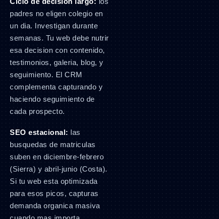
Ciclo de decision largo:
los
padres no eligen colegio en
un dia. Investigan durante
semanas. Tu web debe nutrir
esa decision con contenido,
testimonios, galeria, blog, y
seguimiento. El CRM
complementa capturando y
haciendo seguimiento de
cada prospecto.
SEO estacional:
las
busquedas de matriculas
suben en diciembre-febrero
(Sierra) y abril-junio (Costa).
Si tu web esta optimizada
para esos picos, capturas
demanda organica masiva
cuando mas importa.