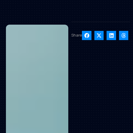
Share