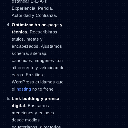
estándar E-E-A-T:
Experiencia, Pericia,
Autoridad y Confianza.
Optimización on-page y
técnica.
Reescribimos
títulos, metas y
encabezados. Ajustamos
schema, sitemap,
canónicos, imágenes con
alt correcto y velocidad de
carga. En sitios
WordPress cuidamos que
el
hosting
no te frene.
Link building y prensa
digital.
Buscamos
menciones y enlaces
desde medios
ecuatorianos, directorios