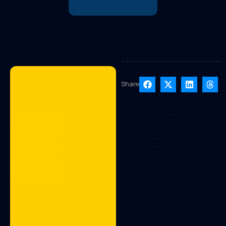
Share