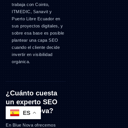
trabaja con Cointo,
ITMEDIC, Sanavit y
Puerto Libre Ecuador en
sus proyectos digitales, y
sobre esa base es posible
plantear una capa SEO
cuando el cliente decide
invertir en visibilidad
orgánica.
¿Cuánto cuesta
un experto SEO
en Blue Nova?
ES
En Blue Nova ofrecemos