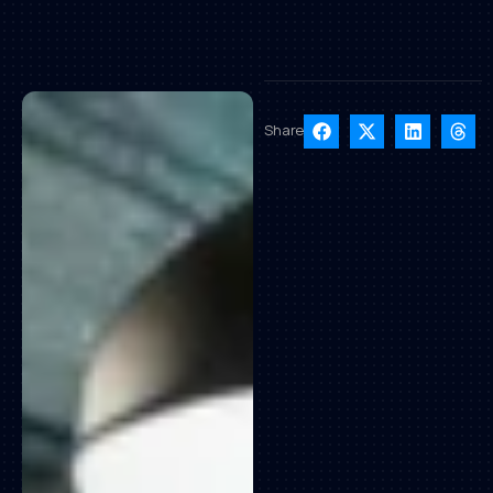
Share