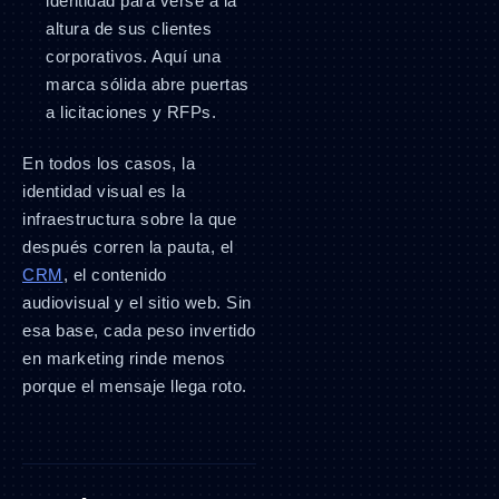
identidad para verse a la
altura de sus clientes
corporativos. Aquí una
marca sólida abre puertas
a licitaciones y RFPs.
En todos los casos, la
identidad visual es la
infraestructura sobre la que
después corren la pauta, el
CRM
, el contenido
audiovisual y el sitio web. Sin
esa base, cada peso invertido
en marketing rinde menos
porque el mensaje llega roto.