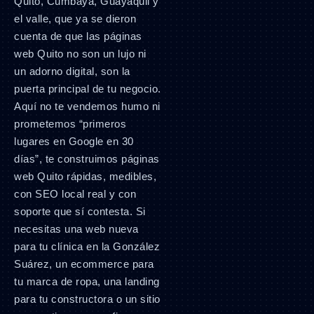
Quito, Cumbayá, Guayaquil y
el valle, que ya se dieron
cuenta de que las páginas
web Quito no son un lujo ni
un adorno digital, son la
puerta principal de tu negocio.
Aquí no te vendemos humo ni
prometemos “primeros
lugares en Google en 30
días”, te construimos páginas
web Quito rápidas, medibles,
con SEO local real y con
soporte que sí contesta. Si
necesitas una web nueva
para tu clínica en la González
Suárez, un ecommerce para
tu marca de ropa, una landing
para tu constructora o un sitio