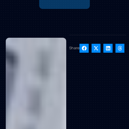
Share