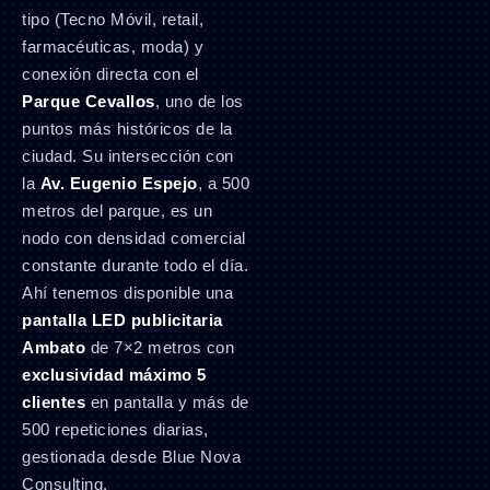
tipo (Tecno Móvil, retail,
farmacéuticas, moda) y
conexión directa con el
Parque Cevallos
, uno de los
puntos más históricos de la
ciudad. Su intersección con
la
Av. Eugenio Espejo
, a 500
metros del parque, es un
nodo con densidad comercial
constante durante todo el día.
Ahí tenemos disponible una
pantalla LED publicitaria
Ambato
de 7×2 metros con
exclusividad máximo 5
clientes
en pantalla y más de
500 repeticiones diarias,
gestionada desde Blue Nova
Consulting.