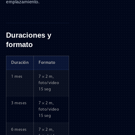
emplazamiento.
Duraciones y
formato
Duración
Formato
1 mes
7 × 2 m,
foto/video
15 seg
3 meses
7 × 2 m,
foto/video
15 seg
6 meses
7 × 2 m,