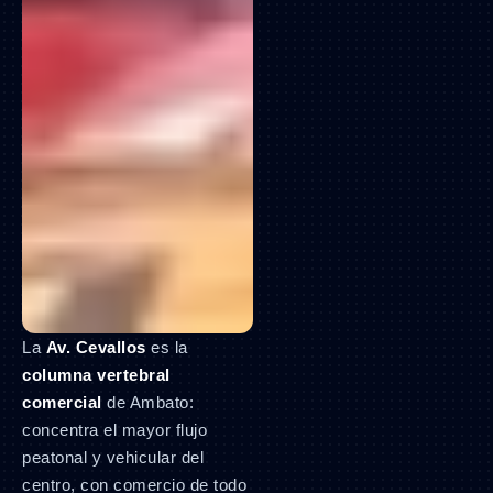
La
Av. Cevallos
es la
columna vertebral
comercial
de Ambato:
concentra el mayor flujo
peatonal y vehicular del
centro, con comercio de todo