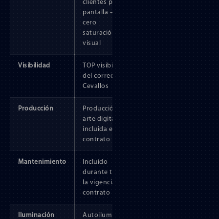
clientes por
pantalla —
cero
saturación
visual
Visibilidad
TOP visibilidad
del corredor
Cevallos
Producción
Producción del
arte digital
incluida en el
contrato
Mantenimiento
Incluido
durante toda
la vigencia del
contrato
Iluminación
Autoiluminada,