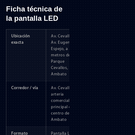
Ficha técnica de
la pantalla LED
Ubicación
Av. Cevallos y
exacta
Av. Eugenio
Espejo, a 500
metros del
Parque
Cevallos,
Ambato
Corredor / vía
Av. Cevallos,
arteria
comercial
principal del
centro de
Ambato
Formato
Pantalla LED