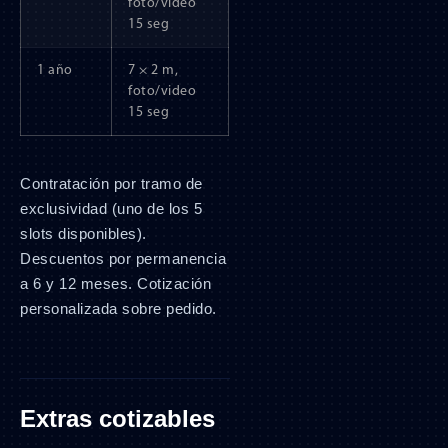
foto/video
15 seg
1 año
7 × 2 m,
foto/video
15 seg
Contratación por tramo de
exclusividad (uno de los 5
slots disponibles).
Descuentos por permanencia
a 6 y 12 meses. Cotización
personalizada sobre pedido.
Extras cotizables