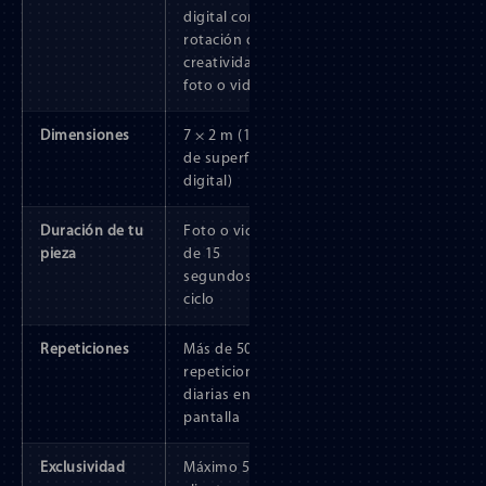
digital con
rotación de
creatividades
foto o video
Dimensiones
7 × 2 m (14 m²
de superficie
digital)
Duración de tu
Foto o video
pieza
de 15
segundos por
ciclo
Repeticiones
Más de 500
repeticiones
diarias en
pantalla
Exclusividad
Máximo 5