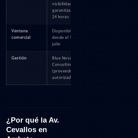
visibilidad
garantizada las
24 horas
Ventana
Disponible
comercial
desde el 1 de
julio
Gestión
Blue Nova
Consulting
(proveedor
autorizado)
¿Por qué la Av.
Cevallos en