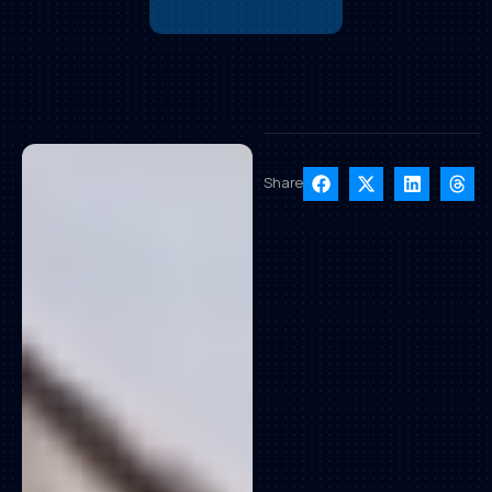
Share