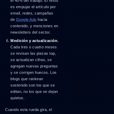
el 40% del trabajo. El resto
es empujar el artículo por
email, redes, campañas
de
Google Ads
hacia
contenido, y menciones en
newsletters del sector.
Medición y actualización.
Cada tres o cuatro meses
se revisan las piezas top,
se actualizan cifras, se
agregan nuevas preguntas
y se corrigen huecos. Los
blogs que rankean
sostenido son los que se
editan, no los que se dejan
quietos.
Cuando esta rueda gira, el