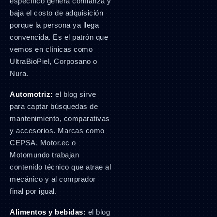
específico genera confianza y
baja el costo de adquisición
porque la persona ya llega
convencida. Es el patrón que
vemos en clínicas como
UltraBioPiel, Corposano o
Nura.
Automotriz:
el blog sirve
para captar búsquedas de
mantenimiento, comparativas
y accesorios. Marcas como
CEPSA, Motor.ec o
Motomundo trabajan
contenido técnico que atrae al
mecánico y al comprador
final por igual.
Alimentos y bebidas:
el blog