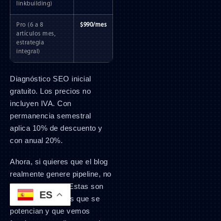
linkbuilding)
Pro (6 a 8
$990/mes
artículos mes,
estrategia
integral)
Diagnóstico SEO inicial
gratuito. Los precios no
incluyen IVA. Con
permanencia semestral
aplica 10% de descuento y
con anual 20%.
Ahora, si quieres que el blog
realmente genere pipeline, no
puede vivir solo. Estas son
ES
las combinaciones que se
potencian y que vemos