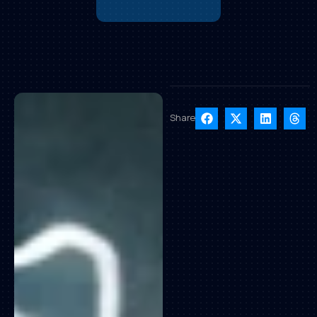
Share