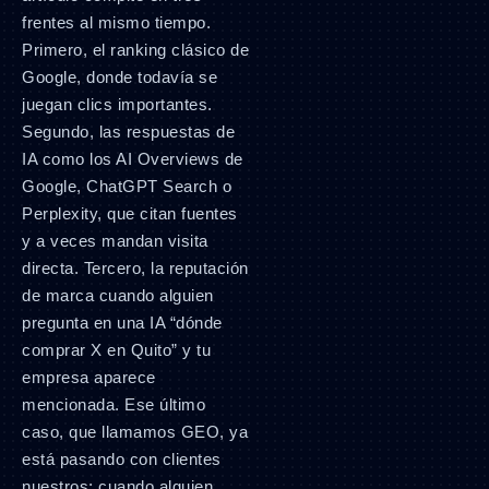
frentes al mismo tiempo.
Primero, el ranking clásico de
Google, donde todavía se
juegan clics importantes.
Segundo, las respuestas de
IA como los AI Overviews de
Google, ChatGPT Search o
Perplexity, que citan fuentes
y a veces mandan visita
directa. Tercero, la reputación
de marca cuando alguien
pregunta en una IA “dónde
comprar X en Quito” y tu
empresa aparece
mencionada. Ese último
caso, que llamamos GEO, ya
está pasando con clientes
nuestros: cuando alguien