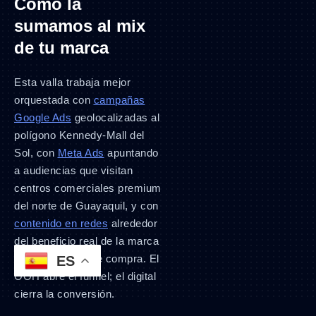
Cómo la
sumamos al mix
de tu marca
Esta valla trabaja mejor
orquestada con
campañas
Google Ads
geolocalizadas al
polígono Kennedy-Mall del
Sol, con
Meta Ads
apuntando
a audiencias que visitan
centros comerciales premium
del norte de Guayaquil, y con
contenido en redes
alrededor
del beneficio real de la marca
en el momento de compra. El
ES
OOH abre el funnel; el digital
cierra la conversión.