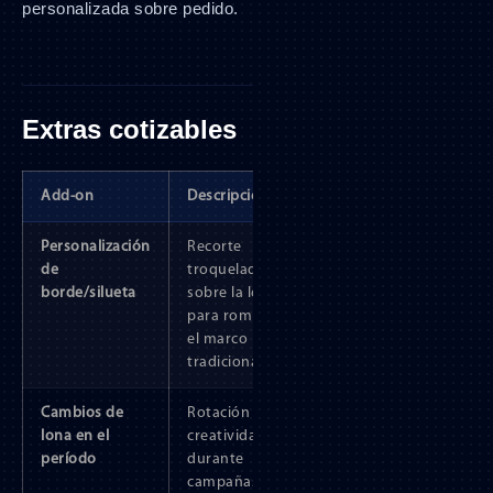
personalizada sobre pedido.
Extras cotizables
Add-on
Descripción
Personalización
Recorte
de
troquelado
borde/silueta
sobre la lona
para romper
el marco
tradicional.
Cambios de
Rotación de
lona en el
creatividades
período
durante
campañas