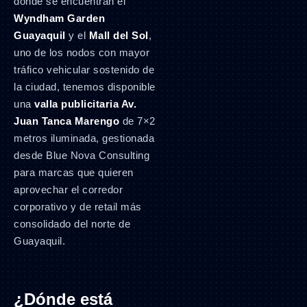
donde se encuentran el
Wyndham Garden
Guayaquil
y el
Mall del Sol
,
uno de los nodos con mayor
tráfico vehicular sostenido de
la ciudad, tenemos disponible
una
valla publicitaria Av.
Juan Tanca Marengo
de 7×2
metros iluminada, gestionada
desde Blue Nova Consulting
para marcas que quieren
aprovechar el corredor
corporativo y de retail más
consolidado del norte de
Guayaquil.
¿Dónde está