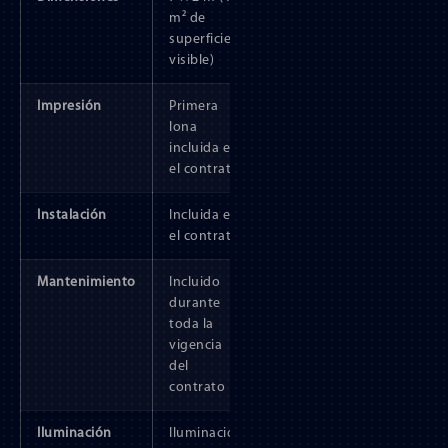
m² de
superficie
visible)
Impresión
Primera
lona
incluida en
el contrato
Instalación
Incluida en
el contrato
Mantenimiento
Incluido
durante
toda la
vigencia
del
contrato
Iluminación
Iluminación