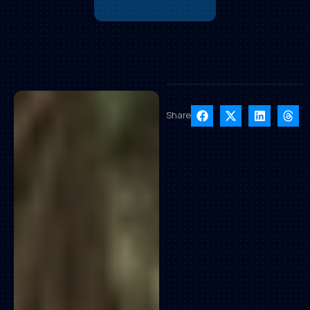
Share