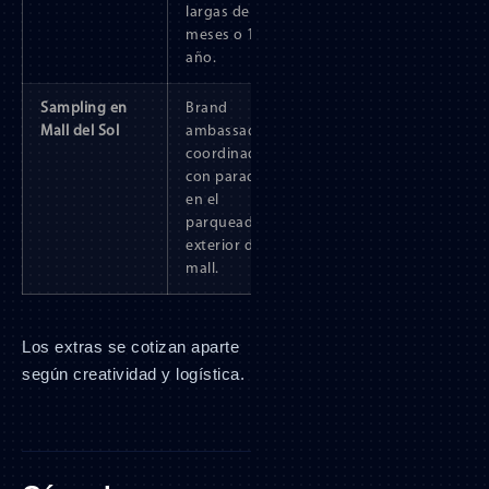
largas de 6
meses o 1
año.
Sampling en
Brand
Mall del Sol
ambassadors
coordinados
con paradas
en el
parqueadero
exterior del
mall.
Los extras se cotizan aparte
según creatividad y logística.