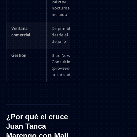
externa
nocturna
incluida
Ventana
Disponible
comercial
desde el 1
de julio
Gestión
Blue Nova
Consulting
(proveedor
autorizado)
¿Por qué el cruce
Juan Tanca
Marengo con Mall