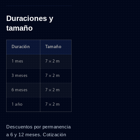
Duraciones y
tamaño
Duración
Tamaño
1 mes
7 × 2 m
3 meses
7 × 2 m
6 meses
7 × 2 m
1 año
7 × 2 m
Descuentos por permanencia
a 6 y 12 meses. Cotización