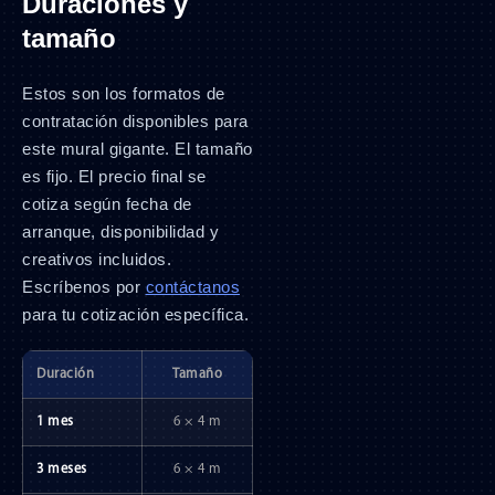
Duraciones y
tamaño
Estos son los formatos de
contratación disponibles para
este mural gigante. El tamaño
es fijo. El precio final se
cotiza según fecha de
arranque, disponibilidad y
creativos incluidos.
Escríbenos por
contáctanos
para tu cotización específica.
Duración
Tamaño
1 mes
6 × 4 m
3 meses
6 × 4 m