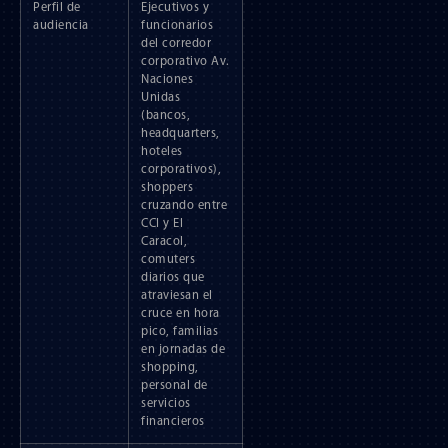
Perfil de
Ejecutivos y
audiencia
funcionarios
del corredor
corporativo Av.
Naciones
Unidas
(bancos,
headquarters,
hoteles
corporativos),
shoppers
cruzando entre
CCI y El
Caracol,
comuters
diarios que
atraviesan el
cruce en hora
pico, familias
en jornadas de
shopping,
personal de
servicios
financieros