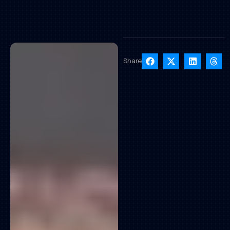
Share