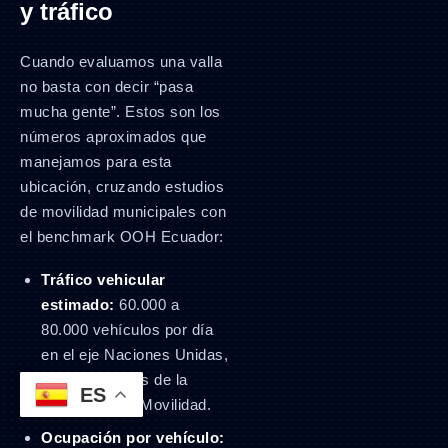
y tráfico
Cuando evaluamos una valla
no basta con decir “pasa
mucha gente”. Estos son los
números aproximados que
manejamos para esta
ubicación, cruzando estudios
de movilidad municipales con
el benchmark OOH Ecuador:
Tráfico vehicular
estimado:
60.000 a
80.000 vehículos por día
en el eje Naciones Unidas,
según registros de la
ES
Secretaría de Movilidad.
Ocupación por vehículo: