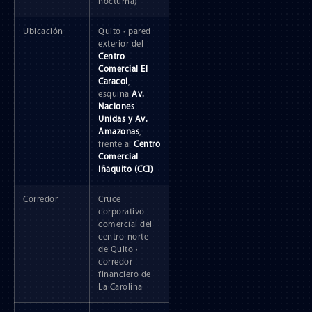
nocturna)
Ubicación
Quito · pared
exterior del
Centro
Comercial El
Caracol
,
esquina
Av.
Naciones
Unidas y Av.
Amazonas
,
frente al
Centro
Comercial
Iñaquito (CCI)
Corredor
Cruce
corporativo-
comercial del
centro-norte
de Quito ·
corredor
financiero de
La Carolina