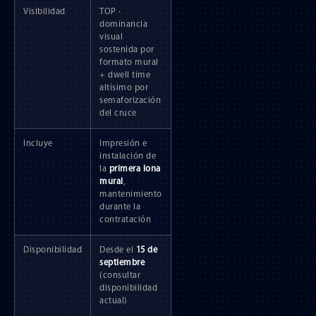
Visibilidad
TOP ·
dominancia
visual
sostenida por
formato mural
+ dwell time
altísimo por
semaforización
del cruce
Incluye
Impresión e
instalación de
la
primera lona
mural
,
mantenimiento
durante la
contratación
Disponibilidad
Desde el
15 de
septiembre
(consultar
disponibilidad
actual)