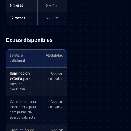
6 meses
6 × 4 m
12 meses
6 × 4 m
Extras disponibles
Servicio
Modalidad
adicional
Iluminación
Add-on
externa
para
cotizable
presencia
nocturna
Cambio de lona
Add-on
intermedia para
cotizable
campañas de
temporada retail
Producción de
Add-on