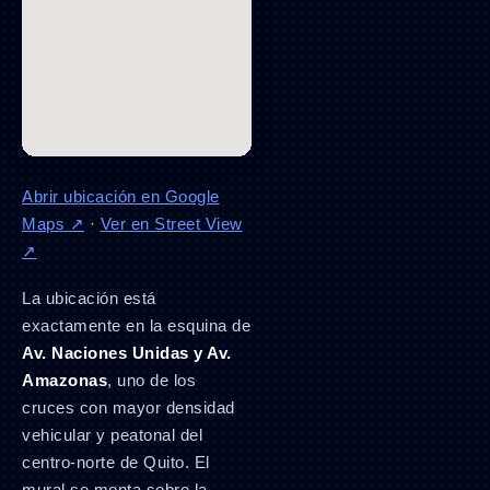
Abrir ubicación en Google
Maps ↗
·
Ver en Street View
↗
La ubicación está
exactamente en la esquina de
Av. Naciones Unidas y Av.
Amazonas
, uno de los
cruces con mayor densidad
vehicular y peatonal del
centro-norte de Quito. El
mural se monta sobre la