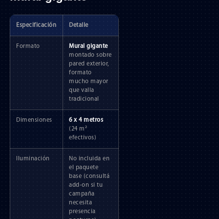
Especificación
Detalle
Formato
Mural gigante
montado sobre
pared exterior,
formato
mucho mayor
que valla
tradicional
Dimensiones
6 x 4 metros
(24 m²
efectivos)
Iluminación
No incluida en
el paquete
base (consultá
add-on si tu
campaña
necesita
presencia