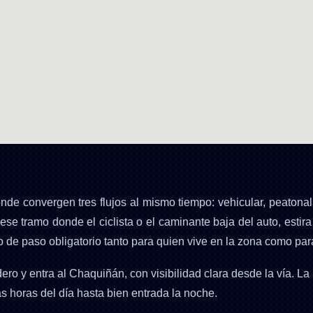
de convergen tres flujos al mismo tiempo: vehicular, peatonal y
se tramo donde el ciclista o el caminante baja del auto, estira
o de paso obligatorio tanto para quien vive en la zona como p
ero y entra al Chaquiñán, con visibilidad clara desde la vía. La 
as horas del día hasta bien entrada la noche.