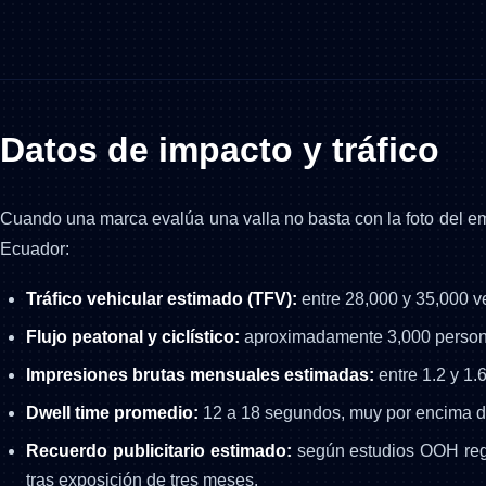
Datos de impacto y tráfico
Cuando una marca evalúa una valla no basta con la foto del e
Ecuador:
Tráfico vehicular estimado (TFV):
entre 28,000 y 35,000 ve
Flujo peatonal y ciclístico:
aproximadamente 3,000 personas 
Impresiones brutas mensuales estimadas:
entre 1.2 y 1.
Dwell time promedio:
12 a 18 segundos, muy por encima del
Recuerdo publicitario estimado:
según estudios OOH regi
tras exposición de tres meses.