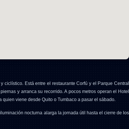
 ciclístico. Está entre el restaurante Corfú y el Parque Central
 piernas y arranca su recorrido. A pocos metros operan el Hotel
ara quien viene desde Quito o Tumbaco a pasar el sábado.
iluminación nocturna alarga la jornada útil hasta el cierre de los