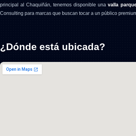
principal al Chaquiñán, tenemos disponible una
valla parq
Consulting para marcas que buscan tocar a un público premium
¿Dónde está ubicada?