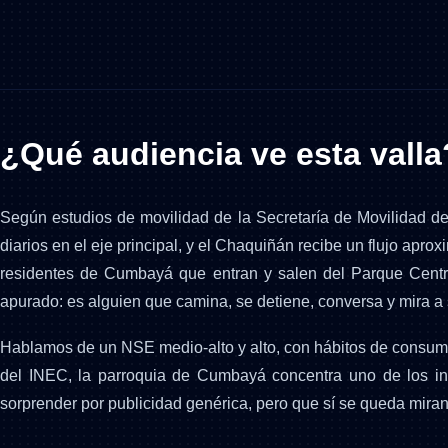
¿Qué audiencia ve esta valla
Según estudios de movilidad de la Secretaría de Movilidad d
diarios en el eje principal, y el Chaquiñán recibe un flujo apr
residentes de Cumbayá que entran y salen del Parque Central,
apurado: es alguien que camina, se detiene, conversa y mira a 
Hablamos de un NSE medio-alto y alto, con hábitos de consumo c
del INEC, la parroquia de Cumbayá concentra uno de los ing
sorprender por publicidad genérica, pero que sí se queda miran