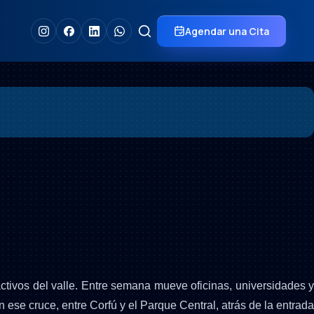
Agendar una Cita
ctivos del valle. Entre semana mueve oficinas, universidades y
n ese cruce, entre Corfú y el Parque Central, atrás de la entrada