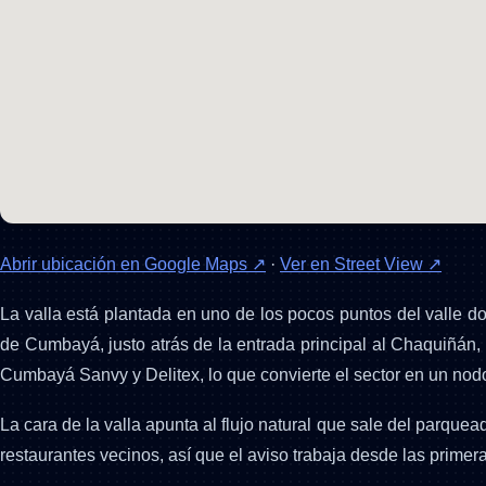
Abrir ubicación en Google Maps ↗
·
Ver en Street View ↗
La valla está plantada en uno de los pocos puntos del valle don
de Cumbayá, justo atrás de la entrada principal al Chaquiñán, e
Cumbayá Sanvy y Delitex, lo que convierte el sector en un nod
La cara de la valla apunta al flujo natural que sale del parquead
restaurantes vecinos, así que el aviso trabaja desde las primer