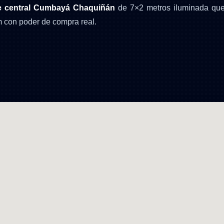
ue central Cumbayá Chaquiñán
de 7×2 metros iluminada qu
 con poder de compra real.