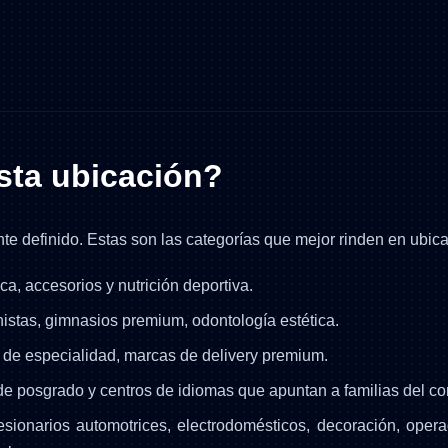
sta ubicación?
ante definido. Estas son las categorías que mejor rinden en ubic
ca, accesorios y nutrición deportiva.
ionistas, gimnasios premium, odontología estética.
de especialidad, marcas de delivery premium.
de posgrado y centros de idiomas que apuntan a familias del cor
esionarios automotrices, electrodomésticos, decoración, operad