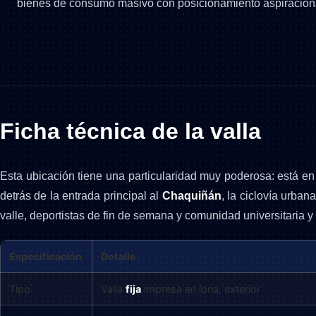
bienes de consumo masivo con posicionamiento aspiracion
Ficha técnica de la valla
Esta ubicación tiene una particularidad muy poderosa: está e
detrás de la entrada principal al
Chaquiñán
, la ciclovía urban
valle, deportistas de fin de semana y comunidad universitaria 
Especificación
Detalle
Tipo
Valla
fija
impresa en lona, exterior