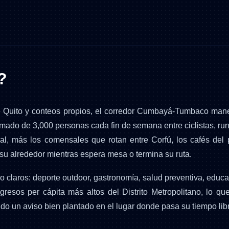
?
e Quito y conteos propios, el corredor Cumbayá-Tumbaco manej
oximado de 3,000 personas cada fin de semana entre ciclistas, ru
 más los comensales que rotan entre Corfú, los cafés del par
su alrededor mientras espera mesa o termina su ruta.
laros: deporte outdoor, gastronomía, salud preventiva, educaci
resos per cápita más altos del Distrito Metropolitano, lo q
do un aviso bien plantado en el lugar donde pasa su tiempo lib