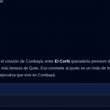
al.
n el corazón de Cumbayá, entre
El Corfú
(panadería premium de 
a más famosa de Quito. Eso convierte al punto en un imán de tre
y ejecutiva que vive en Cumbayá.