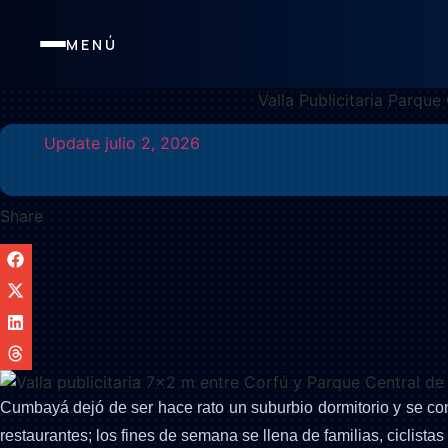
MENÚ
Ir
Valla Publicitaria Parq
al
Update
julio 2, 2026
contenido
Share
Cumbayá dejó de ser hace rato un suburbio dormitorio y se con
restaurantes; los fines de semana se llena de familias, ciclista