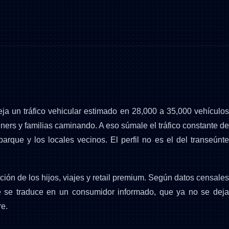
a un tráfico vehicular estimado en 28,000 a 35,000 vehículos
nners y familias caminando. A eso súmale el tráfico constante de
que y los locales vecinos. El perfil no es el del transeúnte
ón de los hijos, viajes y retail premium. Según datos censales
ue se traduce en un consumidor informado, que ya no se deja
re.