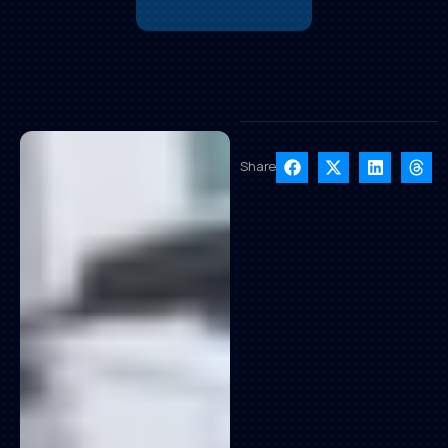
Share