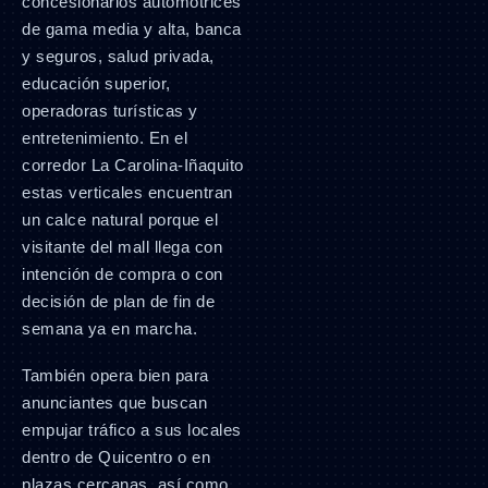
concesionarios automotrices
de gama media y alta, banca
y seguros, salud privada,
educación superior,
operadoras turísticas y
entretenimiento. En el
corredor La Carolina-Iñaquito
estas verticales encuentran
un calce natural porque el
visitante del mall llega con
intención de compra o con
decisión de plan de fin de
semana ya en marcha.
También opera bien para
anunciantes que buscan
empujar tráfico a sus locales
dentro de Quicentro o en
plazas cercanas, así como