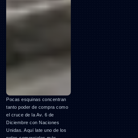
Pocas esquinas concentran
tanto poder de compra como
el cruce de la Av. 6 de
Diciembre con Naciones
Unidas. Aquí late uno de los
polos comerciales más