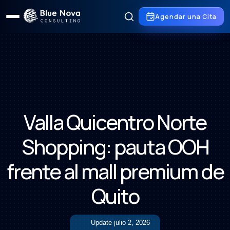
Agendar una Cita
Valla Quicentro Norte
Shopping: pauta OOH
frente al mall premium de
Quito
Update
julio 2, 2026