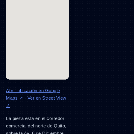
Abrir ubicación en Google
Maps ↗
·
Ver en Street View
↗
La pieza está en el corredor
comercial del norte de Quito,
sobre la Av. 6 de Diciembre