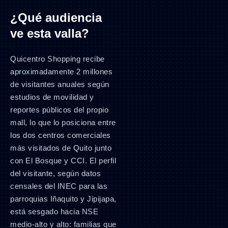
¿Qué audiencia
ve esta valla?
Quicentro Shopping recibe
aproximadamente 2 millones
de visitantes anuales según
estudios de movilidad y
reportes públicos del propio
mall, lo que lo posiciona entre
los dos centros comerciales
más visitados de Quito junto
con El Bosque y CCI. El perfil
del visitante, según datos
censales del INEC para las
parroquias Iñaquito y Jipijapa,
está sesgado hacia NSE
medio-alto y alto: familias que