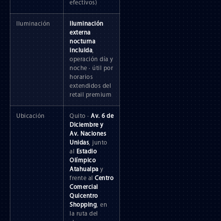
efectivos)
Iluminación
Iluminación
externa
nocturna
incluida
,
operación día y
noche · útil por
horarios
extendidos del
retail premium
Ubicación
Quito ·
Av. 6 de
Diciembre y
Av. Naciones
Unidas
, junto
al
Estadio
Olímpico
Atahualpa
y
frente al
Centro
Comercial
Quicentro
Shopping
, en
la ruta del