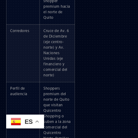
shopper
premium hacia
el norte de
Quito
Corredores
Cruce de Av. 6
de Diciembre
(eje centro-
norte) y Av.
Naciones
Unidas (eje
financiero y
comercial del
norte)
Perfil de
Shoppers
audiencia
premium del
norte de Quito
que visitan
Quicentro
Shopping o
ES
suben a la zona
comercial del
Quicentro