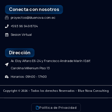
Conecta con nosotros
proyectos@bluenova.com.ec
+593 96 949 8704
Sesion Virtual
Dirección
Av. Eloy Alfaro E6-24 y Francisco Andrade Marín | Edif.
Carolina Millenium Piso 13
Horarios: 09h00 - 17h00
Copyright © 2026 – Todos los derechos Reservados – Blue Nova Consulting
Política de Privacidad