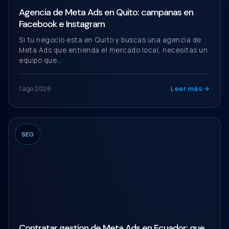
Agencia de Meta Ads en Quito: campanas en
Facebook e Instagram
Si tu negocio esta en Quito y buscas una agencia de
Meta Ads que entienda el mercado local, necesitas un
equipo que…
Leer más
1 ago 2026
SEO
Contratar gestion de Meta Ads en Ecuador: que