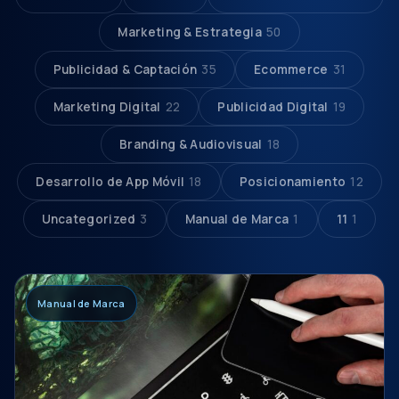
Marketing & Estrategia
50
Publicidad & Captación
35
Ecommerce
31
Marketing Digital
22
Publicidad Digital
19
Branding & Audiovisual
18
Desarrollo de App Móvil
18
Posicionamiento
12
Uncategorized
3
Manual de Marca
1
11
1
Manual de Marca