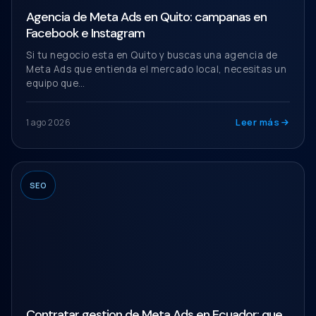
Agencia de Meta Ads en Quito: campanas en
Facebook e Instagram
Si tu negocio esta en Quito y buscas una agencia de
Meta Ads que entienda el mercado local, necesitas un
equipo que…
Leer más
1 ago 2026
SEO
Contratar gestion de Meta Ads en Ecuador: que