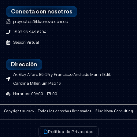
Conecta con nosotros
proyectos@bluenova.com.ec
+593 96 949 8704
Sesion Virtual
Dirección
Av. Eloy Alfaro E6-24 y Francisco Andrade Marín | Edif.
Carolina Millenium Piso 13
Horarios: 09h00 - 17h00
Copyright © 2026 – Todos los derechos Reservados – Blue Nova Consulting
Política de Privacidad