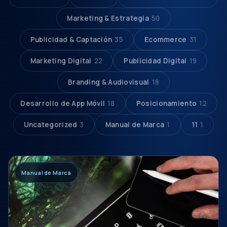
Marketing & Estrategia
50
Publicidad & Captación
35
Ecommerce
31
Marketing Digital
22
Publicidad Digital
19
Branding & Audiovisual
18
Desarrollo de App Móvil
18
Posicionamiento
12
Uncategorized
3
Manual de Marca
1
11
1
Manual de Marca