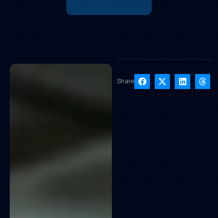
Share