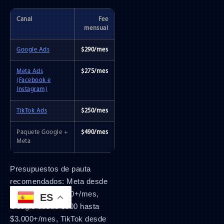
Canal
Fee
mensual
Google Ads
$290/mes
Meta Ads
$275/mes
(Facebook e
Instagram)
TikTok Ads
$250/mes
Paquete Google +
$490/mes
Meta
Presupuestos de pauta
recomendados: Meta desde
$150 hasta $2.000+/mes,
ES
Google desde $300 hasta
$3.000+/mes, TikTok desde