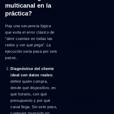
multicanal en la
práctica?
Hay una secuencia lógica
que evita el error clásico de
“abrir cuentas en todas las
redes y ver qué pega”. La
ejecución seria pasa por seis
pasos.
Diagnóstico del cliente
ideal con datos reales:
definir quién compra,
desde qué dispositivo, en
qué horario, con qué
presupuesto y por qué
canal llega. Sin este paso,
cualquier inversión en