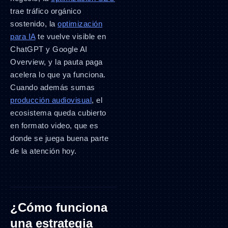
trae tráfico orgánico
sostenido, la
optimización
para IA
te vuelve visible en
ChatGPT y Google AI
Overview, y la pauta paga
acelera lo que ya funciona.
Cuando además sumas
producción audiovisual
, el
ecosistema queda cubierto
en formato video, que es
donde se juega buena parte
de la atención hoy.
¿Cómo funciona
una estrategia