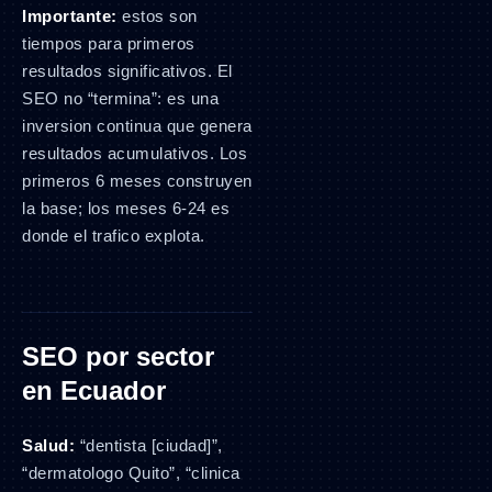
Importante:
estos son
tiempos para primeros
resultados significativos. El
SEO no “termina”: es una
inversion continua que genera
resultados acumulativos. Los
primeros 6 meses construyen
la base; los meses 6-24 es
donde el trafico explota.
SEO por sector
en Ecuador
Salud:
“dentista [ciudad]”,
“dermatologo Quito”, “clinica