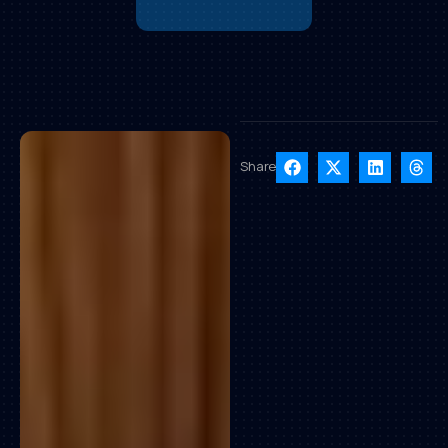
Share