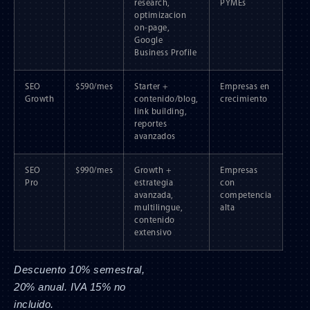
research,
PYMEs
optimizacion
on-page,
Google
Business Profile
SEO
$590/mes
Starter +
Empresas en
Growth
contenido/blog,
crecimiento
link building,
reportes
avanzados
SEO
$990/mes
Growth +
Empresas
Pro
estrategia
con
avanzada,
competencia
multilingue,
alta
contenido
extensivo
Descuento 10% semestral,
20% anual. IVA 15% no
incluido.