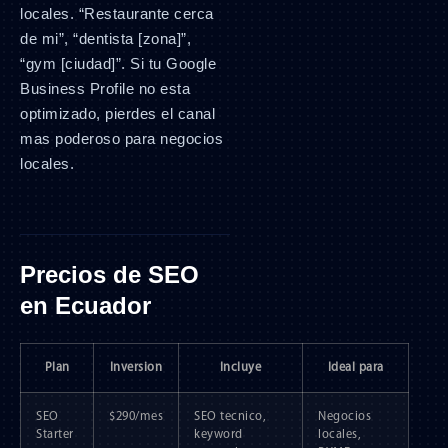
locales. “Restaurante cerca
de mi”, “dentista [zona]”,
“gym [ciudad]”. Si tu Google
Business Profile no esta
optimizado, pierdes el canal
mas poderoso para negocios
locales.
Precios de SEO
en Ecuador
Plan
Inversion
Incluye
Ideal para
SEO
$290/mes
SEO tecnico,
Negocios
Starter
keyword
locales,