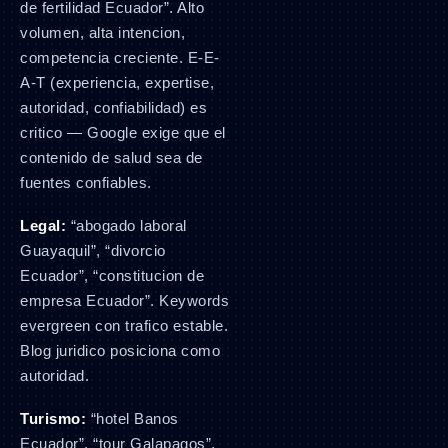
de fertilidad Ecuador”. Alto
volumen, alta intencion,
competencia creciente. E-E-
A-T (experiencia, expertise,
autoridad, confiabilidad) es
critico — Google exige que el
contenido de salud sea de
fuentes confiables.
Legal:
“abogado laboral
Guayaquil”, “divorcio
Ecuador”, “constitucion de
empresa Ecuador”. Keywords
evergreen con trafico estable.
Blog juridico posiciona como
autoridad.
Turismo:
“hotel Banos
Ecuador”, “tour Galapagos”,