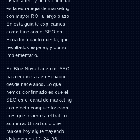
instantaneo, y no es opcional:
es la estrategia de marketing
con mayor ROI a largo plazo.
En esta guia te explicamos
como funciona el SEO en
Ecuador, cuanto cuesta, que
resultados esperar, y como
implementarlo.
En Blue Nova hacemos SEO
para empresas en Ecuador
desde hace anos. Lo que
hemos confirmado es que el
SEO es el canal de marketing
con efecto compuesto: cada
mes que inviertes, el trafico
acumula. Un articulo que
rankea hoy sigue trayendo
visitantes en 12, 24, 36