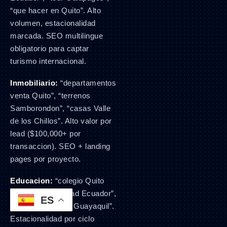
“que hacer en Quito”. Alto
volumen, estacionalidad
marcada. SEO multilingue
obligatorio para captar
turismo internacional.
Inmobiliario:
“departamentos
venta Quito”, “terrenos
Samborondon”, “casas Valle
de los Chillos”. Alto valor por
lead ($100,000+ por
transaccion). SEO + landing
pages por proyecto.
Educacion:
“colegio Quito
norte”, “universidad Ecuador”,
ES
“cursos de ingles Guayaquil”.
Estacionalidad por ciclo