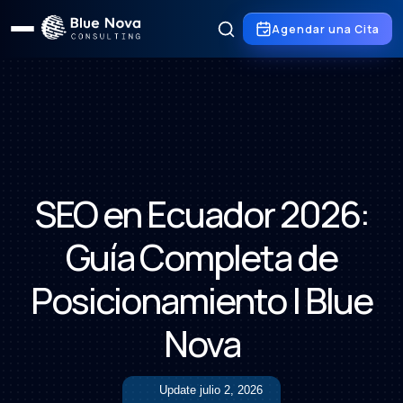
Agendar una Cita
SEO en Ecuador 2026:
Guía Completa de
Posicionamiento | Blue
Nova
Update
julio 2, 2026