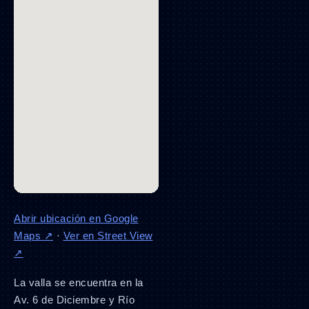
Abrir ubicación en Google
Maps ↗
·
Ver en Street View
↗
La valla se encuentra en la
Av. 6 de Diciembre y Río