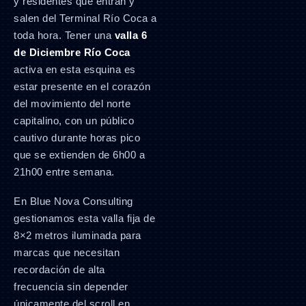
y residentes que entran y
salen del Terminal Río Coca a
toda hora. Tener una
valla 6
de Diciembre Río Coca
activa en esta esquina es
estar presente en el corazón
del movimiento del norte
capitalino, con un público
cautivo durante horas pico
que se extienden de 6h00 a
21h00 entre semana.
En Blue Nova Consulting
gestionamos esta valla fija de
8×2 metros iluminada para
marcas que necesitan
recordación de alta
frecuencia sin depender
únicamente del scroll en