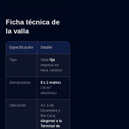
Ficha técnica de
la valla
Especificación
Detalle
Tipo
Valla
fija
impresa en
lona, exterior
Dimensiones
8 x 2 metros
(16 m²
efectivos)
Ubicación
Av. 6 de
Diciembre y
Río Coca,
diagonal a la
Terminal de