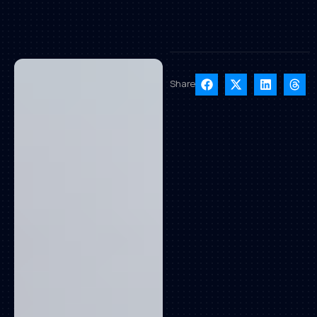
Share