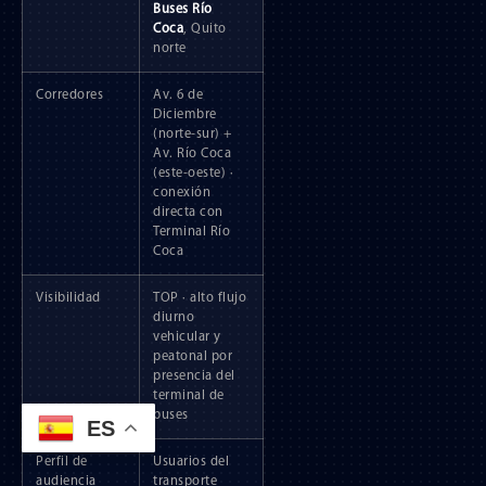
Buses Río
Coca
, Quito
norte
Corredores
Av. 6 de
Diciembre
(norte-sur) +
Av. Río Coca
(este-oeste) ·
conexión
directa con
Terminal Río
Coca
Visibilidad
TOP · alto flujo
diurno
vehicular y
peatonal por
presencia del
terminal de
buses
ES
Perfil de
Usuarios del
audiencia
transporte