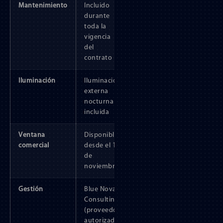
Mantenimiento
Incluido
durante
toda la
vigencia
del
contrato
Iluminación
Iluminación
externa
nocturna
incluida
Ventana
Disponible
comercial
desde el 1
de
noviembre
Gestión
Blue Nova
Consulting
(proveedor
autorizado)