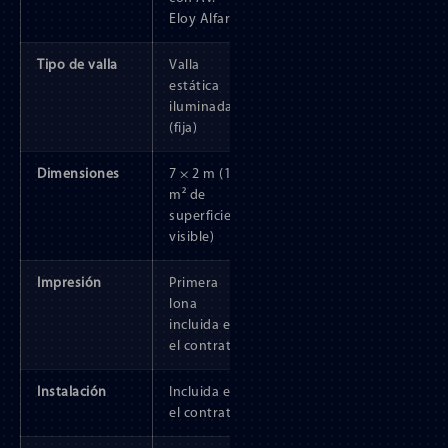
Eloy Alfaro
Tipo de valla
Valla
estática
iluminada
(fija)
Dimensiones
7 × 2 m (14
m² de
superficie
visible)
Impresión
Primera
lona
incluida en
el contrato
Instalación
Incluida en
el contrato