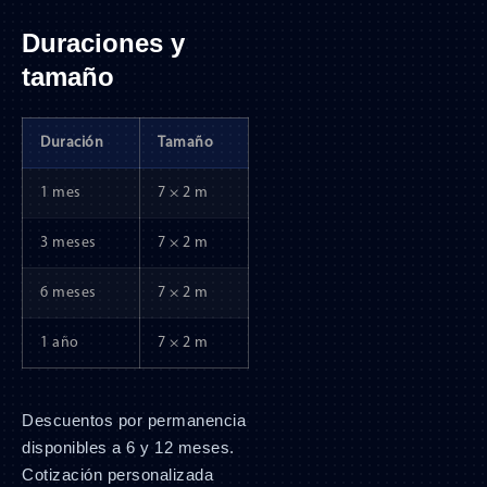
Duraciones y
tamaño
Duración
Tamaño
1 mes
7 × 2 m
3 meses
7 × 2 m
6 meses
7 × 2 m
1 año
7 × 2 m
Descuentos por permanencia
disponibles a 6 y 12 meses.
Cotización personalizada