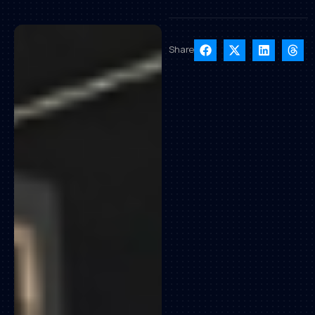
Share