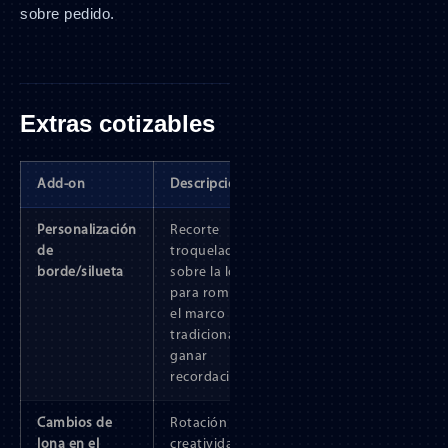
sobre pedido.
Extras cotizables
Add-on
Descripción
Personalización
Recorte
de
troquelado
borde/silueta
sobre la lona
para romper
el marco
tradicional y
ganar
recordación.
Cambios de
Rotación de
lona en el
creatividades