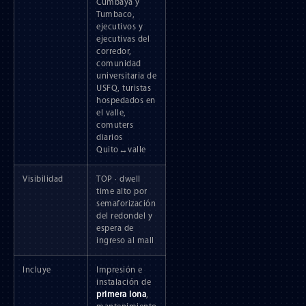
Cumbayá y
Tumbaco,
ejecutivos y
ejecutivas del
corredor,
comunidad
universitaria de
USFQ, turistas
hospedados en
el valle,
comuters
diarios
Quito↔valle
Visibilidad
TOP · dwell
time alto por
semaforización
del redondel y
espera de
ingreso al mall
Incluye
Impresión e
instalación de
primera lona
,