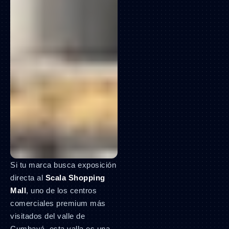
Si tu marca busca exposición
directa al
Scala Shopping
Mall
, uno de los centros
comerciales premium más
visitados del valle de
Cumbayá, esta valla es una