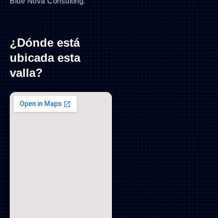
Blue Nova Consulting.
¿Dónde está
ubicada esta
valla?