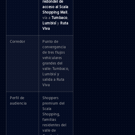
redondel de
acceso al Scala
Shopping Mall
,
vía a
Tumbaco
,
Lumbisí
y
Ruta
Viva
Corredor
Punto de
convergencia
de tres flujos
vehiculares
grandes del
valle: Tumbaco,
Lumbisí y
salida a Ruta
Viva
Perfil de
Shoppers
audiencia
premium del
Scala
Shopping,
familias
residentes del
valle de