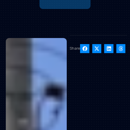
Share