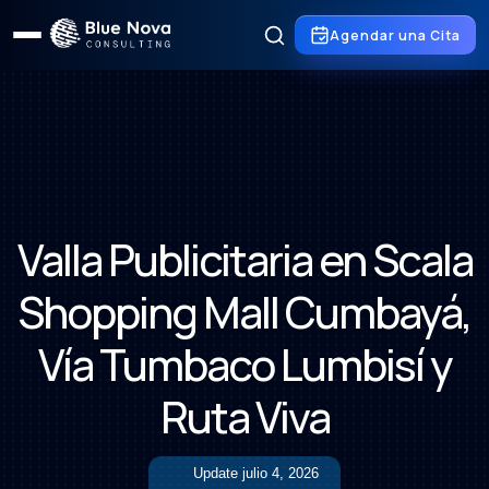
Agendar una Cita
Valla Publicitaria en Scala
Shopping Mall Cumbayá,
Vía Tumbaco Lumbisí y
Ruta Viva
Update
julio 4, 2026