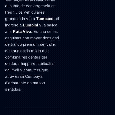
el punto de convergencia de
tres flujos vehiculares
grandes: la vía a
Tumbaco
, el
ingreso a
Lumbisí
y la salida
a la
Ruta Viva
. Es una de las
esquinas con mayor densidad
de tráfico premium del valle,
con audiencia mixta que
combina residentes del
sector, shoppers habituales
del mall y comuters que
atraviesan Cumbayá
diariamente en ambos
sentidos.