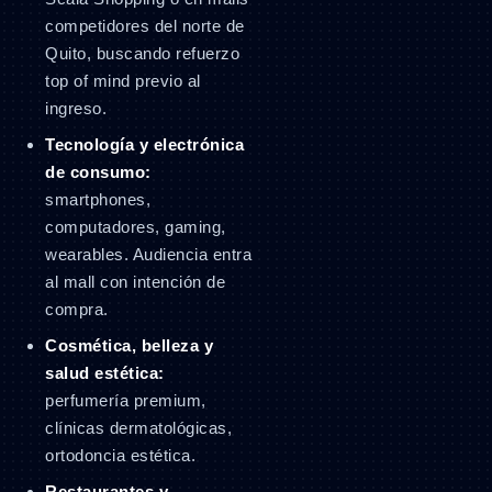
competidores del norte de
Quito, buscando refuerzo
top of mind previo al
ingreso.
Tecnología y electrónica
de consumo:
smartphones,
computadores, gaming,
wearables. Audiencia entra
al mall con intención de
compra.
Cosmética, belleza y
salud estética:
perfumería premium,
clínicas dermatológicas,
ortodoncia estética.
Restaurantes y