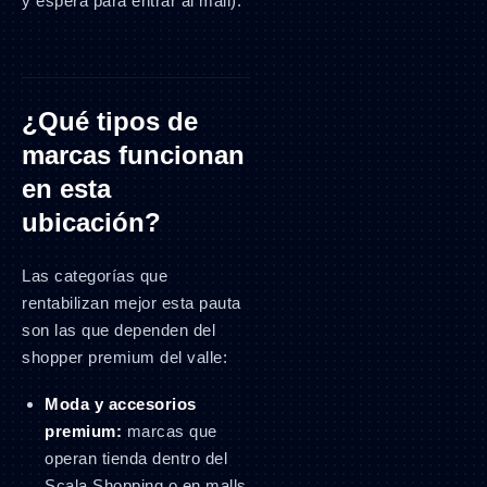
y espera para entrar al mall).
¿Qué tipos de
marcas funcionan
en esta
ubicación?
Las categorías que
rentabilizan mejor esta pauta
son las que dependen del
shopper premium del valle:
Moda y accesorios
premium:
marcas que
operan tienda dentro del
Scala Shopping o en malls