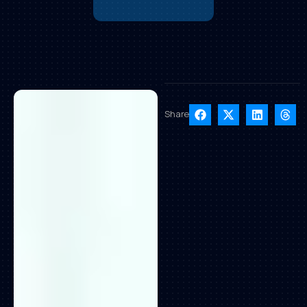
Share