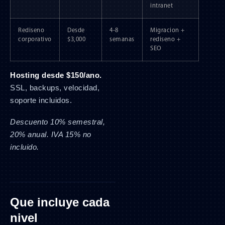
intranet
Rediseno
Desde
4-8
Migracion +
corporativo
$3,000
semanas
rediseno +
SEO
Hosting desde $150/ano.
SSL, backups, velocidad,
soporte incluidos.
Descuento 10% semestral,
20% anual. IVA 15% no
incluido.
Que incluye cada
nivel