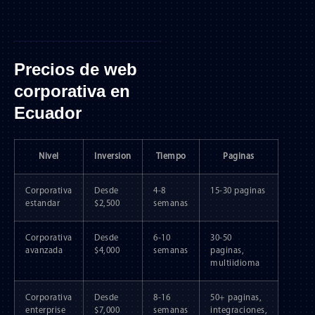
Precios de web
corporativa en
Ecuador
Nivel
Inversion
Tiempo
Paginas
Corporativa
Desde
4-8
15-30 paginas
estandar
$2,500
semanas
Corporativa
Desde
6-10
30-50
avanzada
$4,000
semanas
paginas,
multiidioma
Corporativa
Desde
8-16
50+ paginas,
enterprise
$7,000
semanas
integraciones,