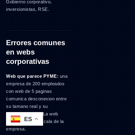
Gobierno corporativo,
inversionistas, RSE.
Errores comunes
en webs
corporativas
Web que parece PYME:
una
empresa de 200 empleados
con web de 5 paginas
comunica desconexion entre
su tamano real y su
presencia digital. La web
ES
debe reflejar la escala de la
empresa.