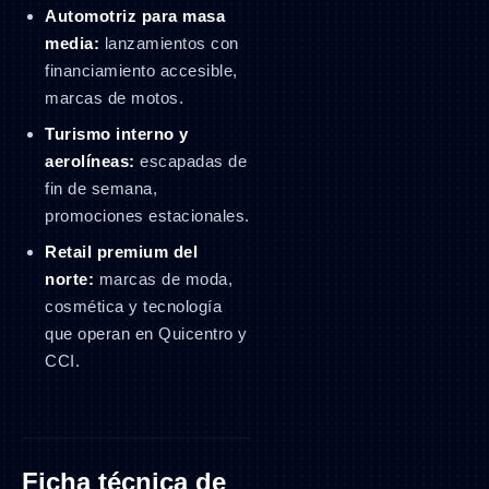
Automotriz para masa
media:
lanzamientos con
financiamiento accesible,
marcas de motos.
Turismo interno y
aerolíneas:
escapadas de
fin de semana,
promociones estacionales.
Retail premium del
norte:
marcas de moda,
cosmética y tecnología
que operan en Quicentro y
CCI.
Ficha técnica de