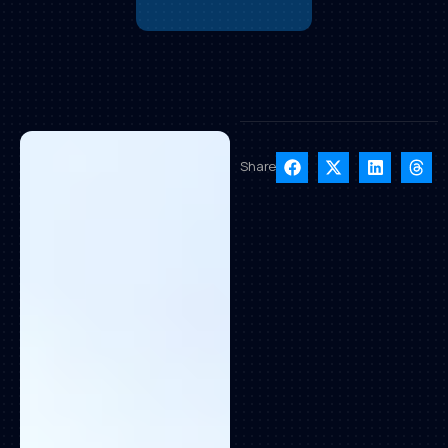
Share