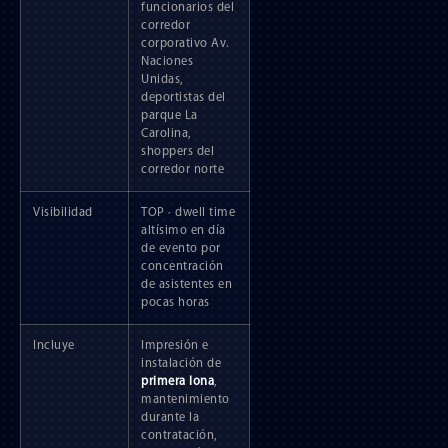
funcionarios del
corredor
corporativo Av.
Naciones
Unidas,
deportistas del
parque La
Carolina,
shoppers del
corredor norte
Visibilidad
TOP · dwell time
altísimo en día
de evento por
concentración
de asistentes en
pocas horas
Incluye
Impresión e
instalación de
primera lona
,
mantenimiento
durante la
contratación,