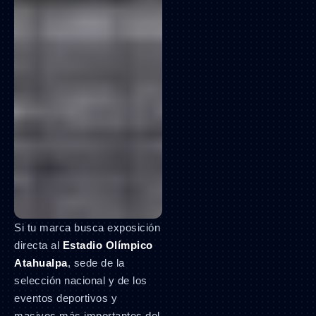
Si tu marca busca exposición
directa al
Estadio Olímpico
Atahualpa
, sede de la
selección nacional y de los
eventos deportivos y
masivos más importantes del